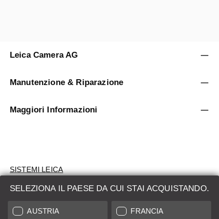
Leica Camera AG
Manutenzione & Riparazione
Maggiori Informazioni
SISTEMI LEICA
SELEZIONA IL PAESE DA CUI STAI ACQUISTANDO.
VALUTAZIONE
AUSTRIA
FRANCIA
CERCHI UN PRODOTTO?