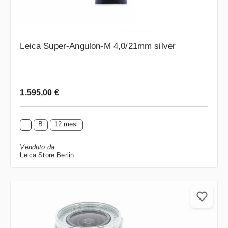
Leica Super-Angulon-M 4,0/21mm silver
Prezzo normale:
1.595,00 €
B
12 mesi
Venduto da
Leica Store Berlin