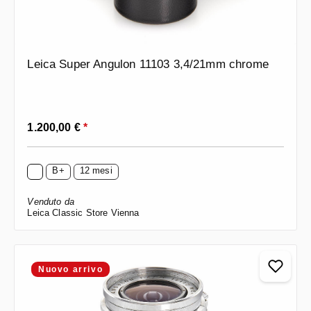
Leica Super Angulon 11103 3,4/21mm chrome
Prezzo normale:
1.200,00 €
*
B+
12 mesi
Venduto da
Leica Classic Store Vienna
Nuovo arrivo