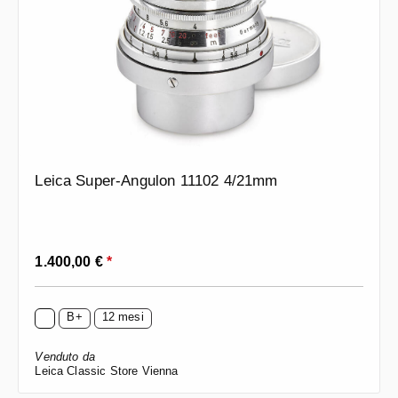
Leica Super-Angulon 11102 4/21mm
Prezzo normale:
1.400,00 €
*
B+
12 mesi
Venduto da
Leica Classic Store Vienna