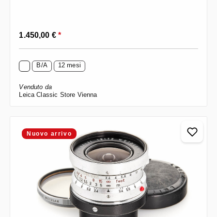
Prezzo normale:
1.450,00 €
*
B/A
12 mesi
Venduto da
Leica Classic Store Vienna
Nuovo arrivo