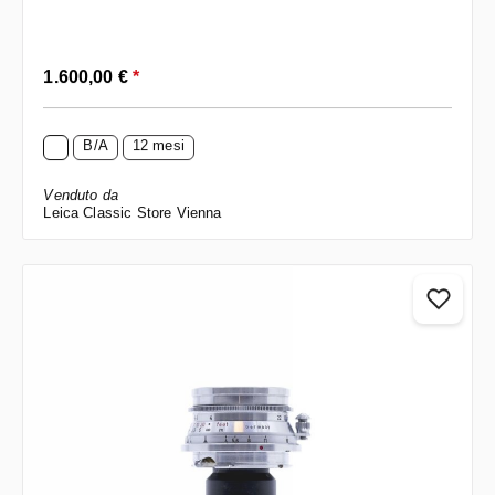
Prezzo normale:
1.600,00 €
*
B/A
12 mesi
Venduto da
Leica Classic Store Vienna