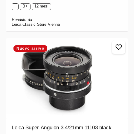
B+
12 mesi
Venduto da
Leica Classic Store Vienna
Nuovo arrivo
Leica Super-Angulon 3.4/21mm 11103 black