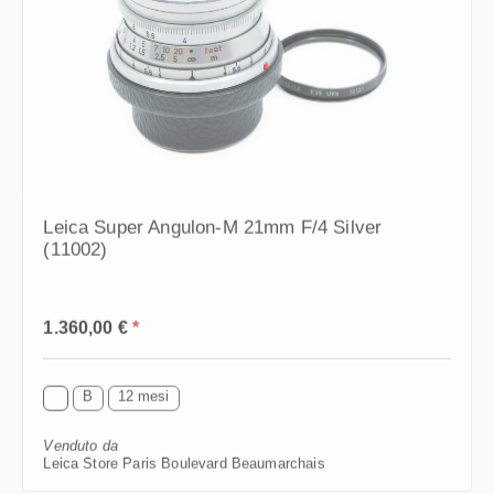
Leica Super Angulon-M 21mm F/4 Silver
(11002)
Prezzo normale:
1.360,00 €
*
B
12 mesi
Venduto da
Leica Store Paris Boulevard Beaumarchais