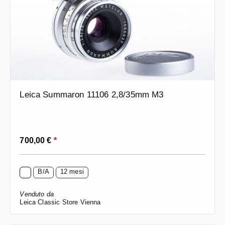
Leica Summaron 11106 2,8/35mm M3
Prezzo normale:
700,00 €
*
B/A
12 mesi
Venduto da
Leica Classic Store Vienna