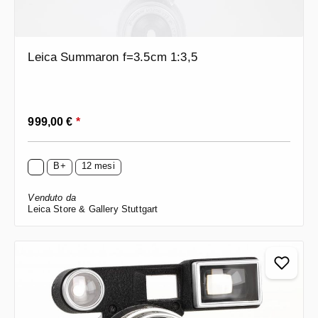
Leica Summaron f=3.5cm 1:3,5
Prezzo normale:
999,00 €
*
B+
12 mesi
Venduto da
Leica Store & Gallery Stuttgart