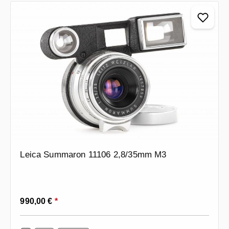
Leica Summaron 11106 2,8/35mm M3
Prezzo normale:
990,00 €
*