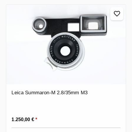
Leica Summaron-M 2.8/35mm M3
Prezzo normale:
1.250,00 €
*