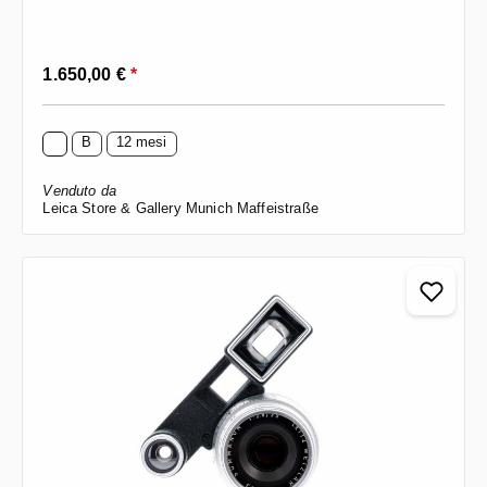
Prezzo normale:
1.650,00 €
*
B
12 mesi
Venduto da
Leica Store & Gallery Munich Maffeistraße