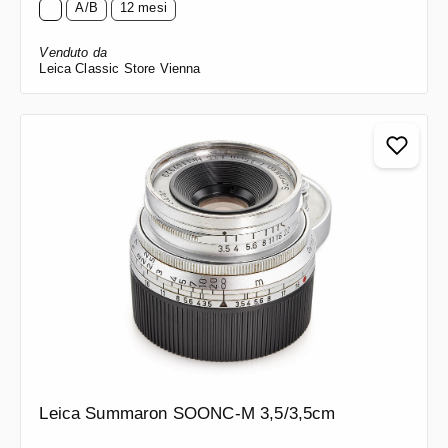
A/B
12 mesi
Venduto da
Leica Classic Store Vienna
Leica Summaron SOONC-M 3,5/3,5cm