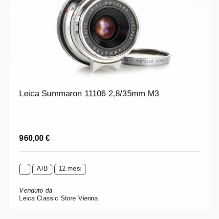
Leica Summaron 11106 2,8/35mm M3
Prezzo normale:
960,00 €
A/B
12 mesi
Venduto da
Leica Classic Store Vienna