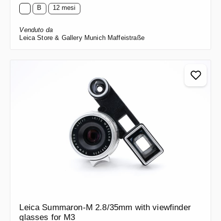
B
12 mesi
Venduto da
Leica Store & Gallery Munich Maffeistraße
Leica Summaron-M 2.8/35mm with viewfinder
glasses for M3