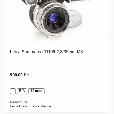
Leica Summaron 11106 2,8/35mm M3
Prezzo normale:
900,00 €
*
B/A
12 mesi
Venduto da
Leica Classic Store Vienna