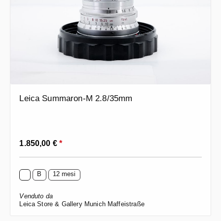
Leica Summaron-M 2.8/35mm
Prezzo normale:
1.850,00 €
*
B
12 mesi
Venduto da
Leica Store & Gallery Munich Maffeistraße