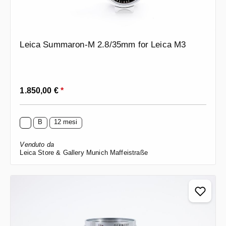
Leica Summaron-M 2.8/35mm for Leica M3
Prezzo normale:
1.850,00 €
*
B
12 mesi
Venduto da
Leica Store & Gallery Munich Maffeistraße