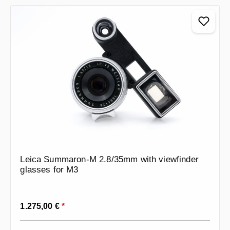
Leica Summaron-M 2.8/35mm with viewfinder
glasses for M3
Prezzo normale:
1.275,00 €
*