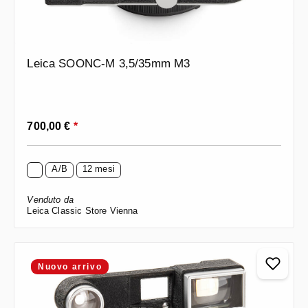
Leica SOONC-M 3,5/35mm M3
Prezzo normale:
700,00 €
*
A/B
12 mesi
Venduto da
Leica Classic Store Vienna
Nuovo arrivo