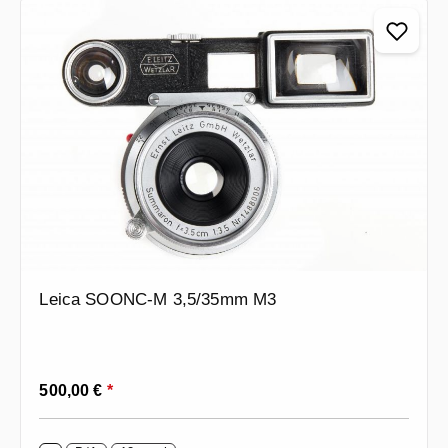
Leica SOONC-M 3,5/35mm M3
Prezzo normale:
500,00 €
*