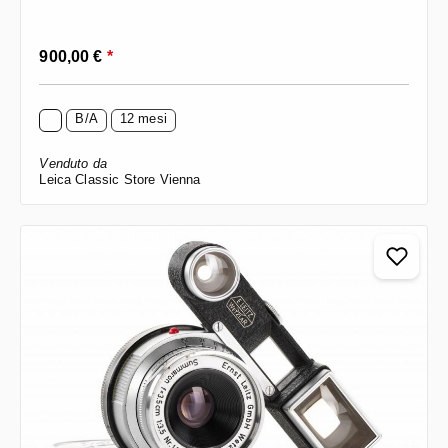
Prezzo normale:
900,00 €
*
B/A
12 mesi
Venduto da
Leica Classic Store Vienna