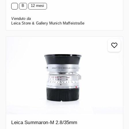
B
12 mesi
Venduto da
Leica Store & Gallery Munich Maffeistraße
Leica Summaron-M 2.8/35mm