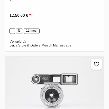
Prezzo normale:
1.150,00 €
*
B
12 mesi
Venduto da
Leica Store & Gallery Munich Maffeistraße