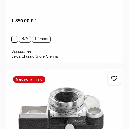
Prezzo normale:
1.850,00 €
*
B/A
12 mesi
Venduto da
Leica Classic Store Vienna
Nuovo arrivo