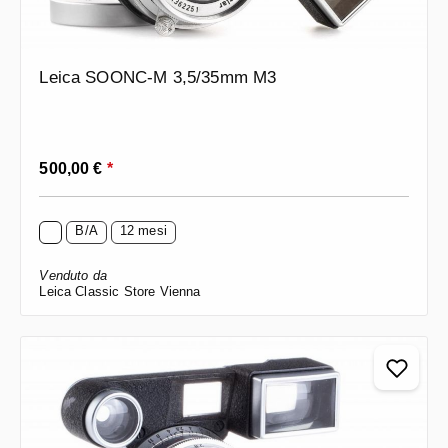
Leica SOONC-M 3,5/35mm M3
Prezzo normale:
500,00 €
*
B/A
12 mesi
Venduto da
Leica Classic Store Vienna