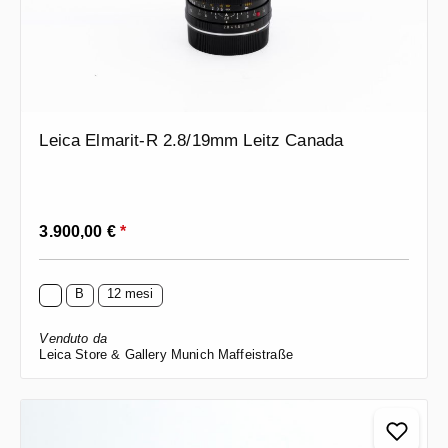
Leica Elmarit-R 2.8/19mm Leitz Canada
Prezzo normale:
3.900,00 €
*
B
12 mesi
Venduto da
Leica Store & Gallery Munich Maffeistraße