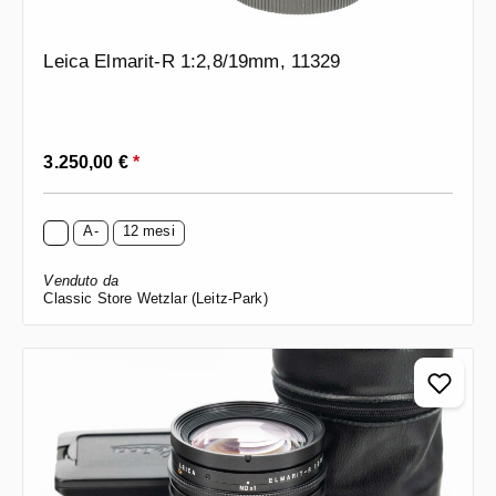
Leica Elmarit-R 1:2,8/19mm, 11329
Prezzo normale:
3.250,00 €
*
A-
12 mesi
Venduto da
Classic Store Wetzlar (Leitz-Park)