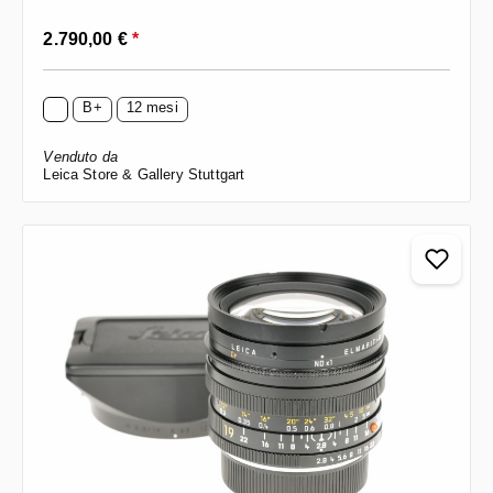
Prezzo normale:
2.790,00 €
*
B+
12 mesi
Venduto da
Leica Store & Gallery Stuttgart