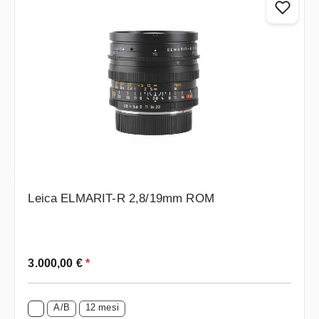
Leica ELMARIT-R 2,8/19mm ROM
Prezzo normale:
3.000,00 €
*
A/B
12 mesi