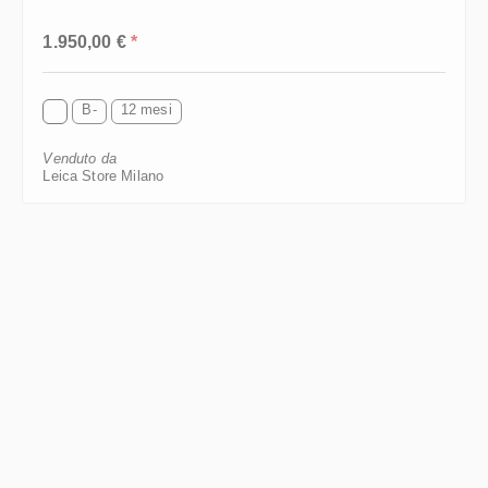
Prezzo normale:
1.950,00 €
*
B-
12 mesi
Venduto da
Leica Store Milano