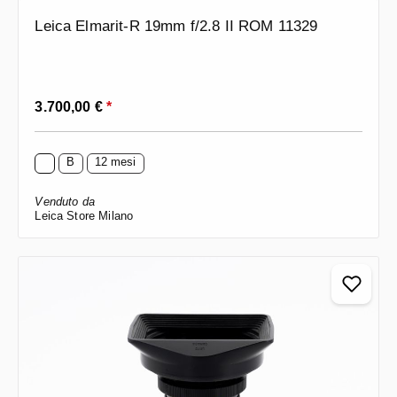
Leica Elmarit-R 19mm f/2.8 II ROM 11329
Prezzo normale:
3.700,00 €
*
B
12 mesi
Venduto da
Leica Store Milano