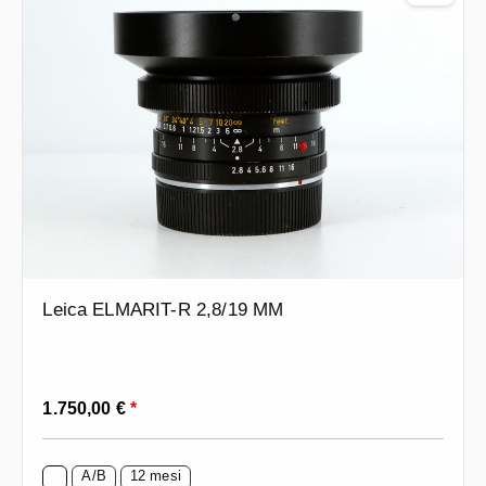
Leica ELMARIT-R 2,8/19 MM
Prezzo normale:
1.750,00 €
*
A/B
12 mesi