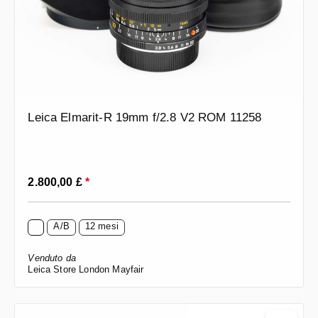
Leica Elmarit-R 19mm f/2.8 V2 ROM 11258
Prezzo normale:
2.800,00 £
*
A/B
12 mesi
Venduto da
Leica Store London Mayfair