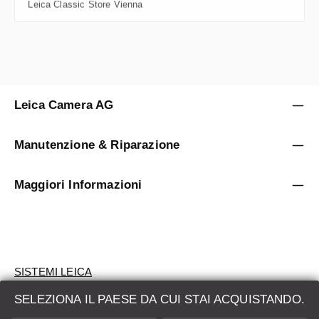
Leica Classic Store Vienna
Leica Camera AG
Manutenzione & Riparazione
Maggiori Informazioni
SISTEMI LEICA
SELEZIONA IL PAESE DA CUI STAI ACQUISTANDO.
VALUTAZIONE