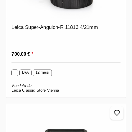
Leica Super-Angulon-R 11813 4/21mm
Prezzo normale:
700,00 €
*
B/A
12 mesi
Venduto da
Leica Classic Store Vienna