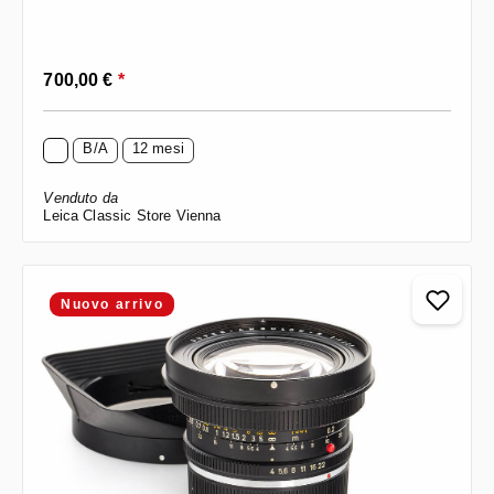
Prezzo normale:
700,00 €
*
B/A
12 mesi
Venduto da
Leica Classic Store Vienna
Nuovo arrivo