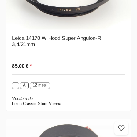
Leica 14170 W Hood Super Angulon-R
3,4/21mm
Prezzo normale:
85,00 €
*
A
12 mesi
Venduto da
Leica Classic Store Vienna