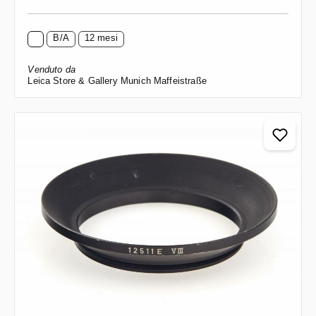
B/A
12 mesi
Venduto da
Leica Store & Gallery Munich Maffeistraße