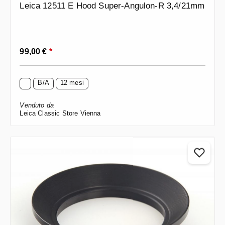
Leica 12511 E Hood Super-Angulon-R 3,4/21mm
Prezzo normale:
99,00 €
*
B/A
12 mesi
Venduto da
Leica Classic Store Vienna