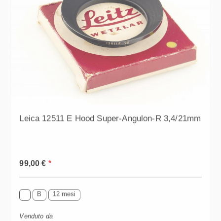
Leica 12511 E Hood Super-Angulon-R 3,4/21mm
Prezzo normale:
99,00 €
*
B
12 mesi
Venduto da