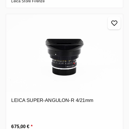
Leica Store Firenze
LEICA SUPER-ANGULON-R 4/21mm
Prezzo normale:
675,00 €
*