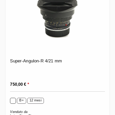
Super-Angulon-R 4/21 mm
Prezzo normale:
750,00 €
*
B+
12 mesi
Venduto da