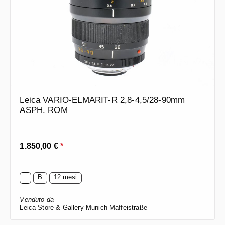
Leica VARIO-ELMARIT-R 2,8-4,5/28-90mm
ASPH. ROM
Prezzo normale:
1.850,00 €
*
B
12 mesi
Venduto da
Leica Store & Gallery Munich Maffeistraße