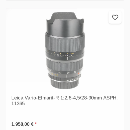
Leica Vario-Elmarit-R 1:2,8-4,5/28-90mm ASPH.
11365
Prezzo normale:
1.950,00 €
*