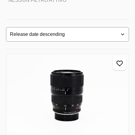
NESSUN FILTRO ATTIVO