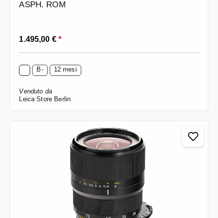
ASPH. ROM
Prezzo normale:
1.495,00 €
*
B-
12 mesi
Venduto da
Leica Store Berlin