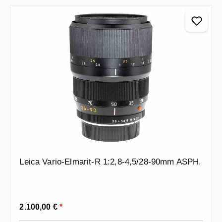
Leica Vario-Elmarit-R 1:2,8-4,5/28-90mm ASPH.
Prezzo normale:
2.100,00 €
*