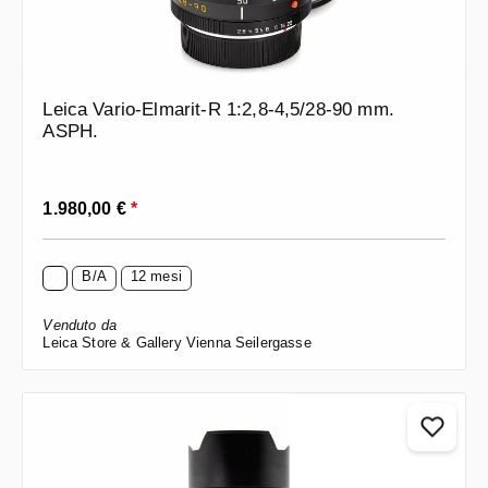
Leica Vario-Elmarit-R 1:2,8-4,5/28-90 mm.
ASPH.
Prezzo normale:
1.980,00 €
*
B/A
12 mesi
Venduto da
Leica Store & Gallery Vienna Seilergasse