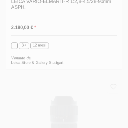
ASPH.
Prezzo normale:
2.190,00 €
*
B+
12 mesi
Venduto da
Leica Store & Gallery Stuttgart