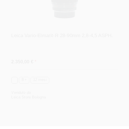
Leica Vario-Elmarit-R 28-90mm 2,8-4,5 ASPH.
Prezzo normale:
2.350,00 €
*
B+
12 mesi
Venduto da
Leica Store Bologna