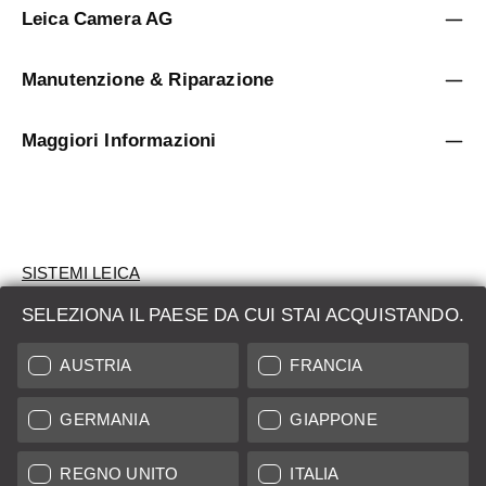
Leica Camera AG
Manutenzione & Riparazione
Maggiori Informazioni
SISTEMI LEICA
SELEZIONA IL PAESE DA CUI STAI ACQUISTANDO.
VALUTAZIONE
AUSTRIA
FRANCIA
CERCHI UN PRODOTTO?
GERMANIA
GIAPPONE
ASTE
PRODOTTI NUOVI
REGNO UNITO
ITALIA