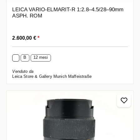
LEICA VARIO-ELMARIT-R 1:2.8–4.5/28–90mm
ASPH. ROM
Prezzo normale:
2.600,00 €
*
B
12 mesi
Venduto da
Leica Store & Gallery Munich Maffeistraße