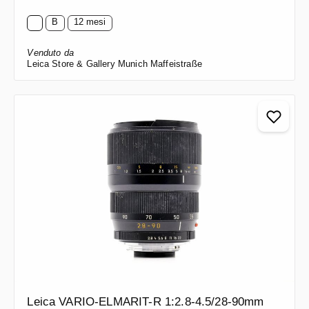
B
12 mesi
Venduto da
Leica Store & Gallery Munich Maffeistraße
Leica VARIO-ELMARIT-R 1:2.8-4.5/28-90mm