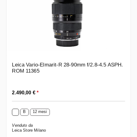
Leica Vario-Elmarit-R 28-90mm f/2.8-4.5 ASPH.
ROM 11365
Prezzo normale:
2.490,00 €
*
B
12 mesi
Venduto da
Leica Store Milano