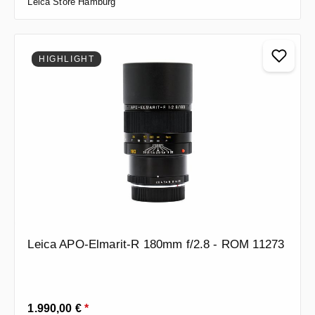
Leica Store Hamburg
HIGHLIGHT
Leica APO-Elmarit-R 180mm f/2.8 - ROM 11273
Prezzo normale:
1.990,00 €
*