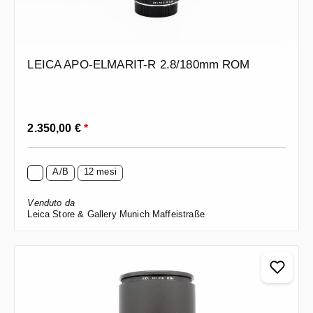
LEICA APO-ELMARIT-R 2.8/180mm ROM
Prezzo normale:
2.350,00 €
*
A/B
12 mesi
Venduto da
Leica Store & Gallery Munich Maffeistraße