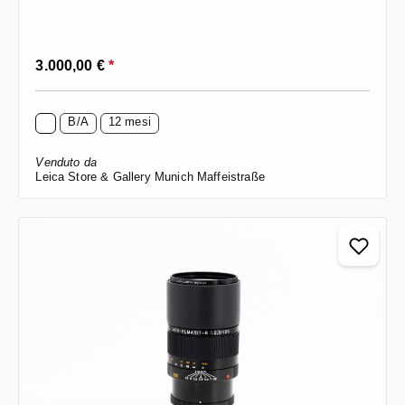
Prezzo normale:
3.000,00 €
*
B/A
12 mesi
Venduto da
Leica Store & Gallery Munich Maffeistraße