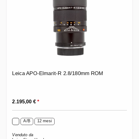
Leica APO-Elmarit-R 2.8/180mm ROM
Prezzo normale:
2.195,00 €
*
A/B
12 mesi
Venduto da