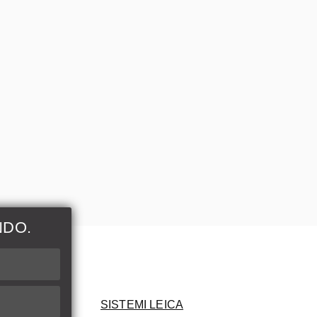
NDO.
ni
SISTEMI LEICA