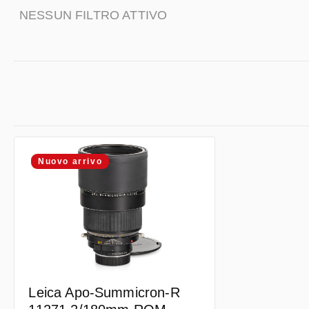
NESSUN FILTRO ATTIVO
Nuovo arrivo
Leica Apo-Summicron-R