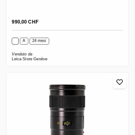
Prezzo normale:
990,00 CHF
A
24 mesi
Venduto da
Leica Store Genève