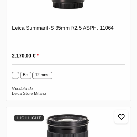
Leica Summarit-S 35mm f/2.5 ASPH. 11064
Prezzo normale:
2.170,00 €
*
B+
12 mesi
Venduto da
Leica Store Milano
HIGHLIGHT