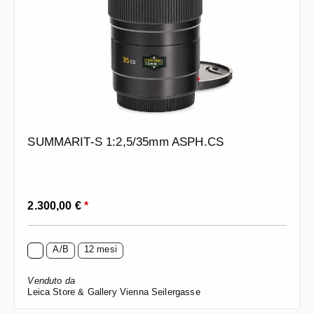
SUMMARIT-S 1:2,5/35mm ASPH.CS
Prezzo normale:
2.300,00 €
*
A/B
12 mesi
Venduto da
Leica Store & Gallery Vienna Seilergasse