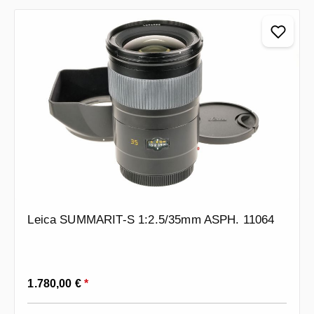
Leica SUMMARIT-S 1:2.5/35mm ASPH. 11064
Prezzo normale:
1.780,00 €
*