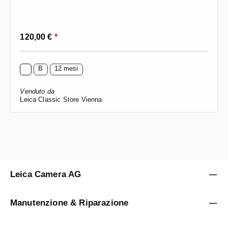
Prezzo normale:
120,00 €
*
B
12 mesi
Venduto da
Leica Classic Store Vienna
Leica Camera AG
Manutenzione & Riparazione