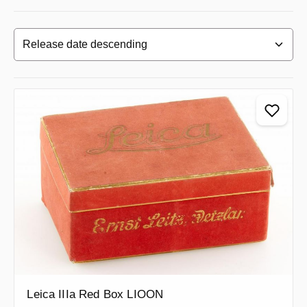
Leica IIIa Red Box LIOON