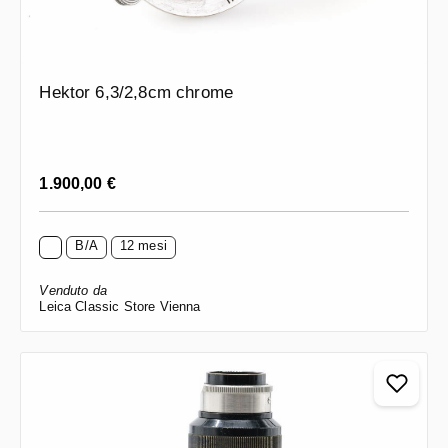
Hektor 6,3/2,8cm chrome
Prezzo normale:
1.900,00 €
B/A
12 mesi
Venduto da
Leica Classic Store Vienna