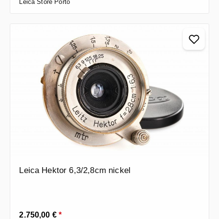
Leica Store Porto
Leica Hektor 6,3/2,8cm nickel
Prezzo normale:
2.750,00 €
*