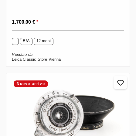
Prezzo normale:
1.700,00 €
*
B/A
12 mesi
Venduto da
Leica Classic Store Vienna
Nuovo arrivo