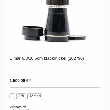
Elmar 6.3/10.5cm black/nickel (162796)
Prezzo normale:
1.500,00 €
*
A/B
12 mesi
Venduto da