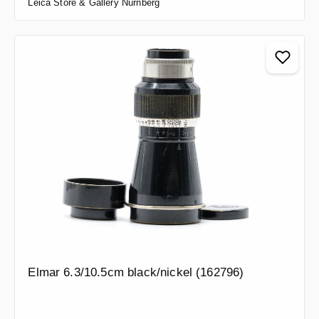
Leica Store & Gallery Nürnberg
Elmar 6.3/10.5cm black/nickel (162796)