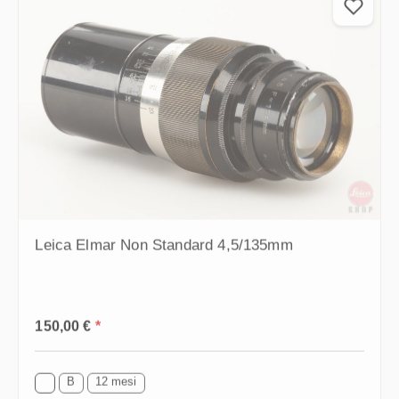
Leica Elmar Non Standard 4,5/135mm
Prezzo normale:
150,00 €
*
B
12 mesi