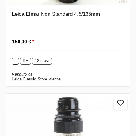
Leica Elmar Non Standard 4,5/135mm
Prezzo normale:
150,00 €
*
B+
12 mesi
Venduto da
Leica Classic Store Vienna