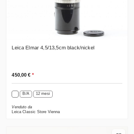
Leica Elmar 4,5/13,5cm black/nickel
Prezzo normale:
450,00 €
*
B/A
12 mesi
Venduto da
Leica Classic Store Vienna