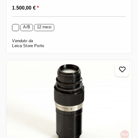
Prezzo normale:
1.500,00 €
*
A/B
12 mesi
Venduto da
Leica Store Porto