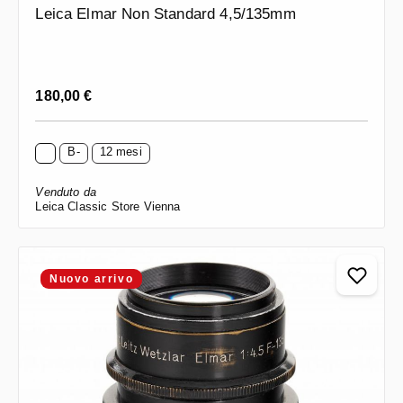
Leica Elmar Non Standard 4,5/135mm
Prezzo normale:
180,00 €
B-
12 mesi
Venduto da
Leica Classic Store Vienna
Nuovo arrivo