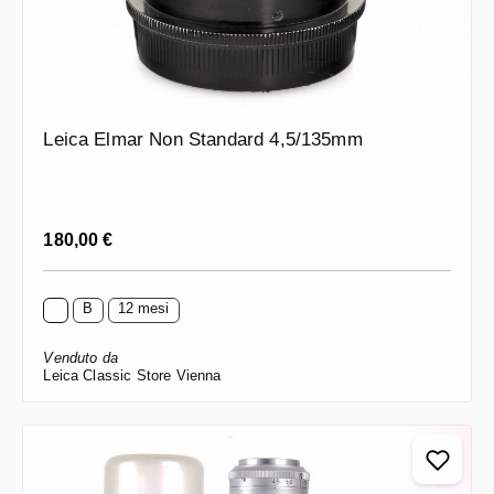
Leica Elmar Non Standard 4,5/135mm
Prezzo normale:
180,00 €
B
12 mesi
Venduto da
Leica Classic Store Vienna