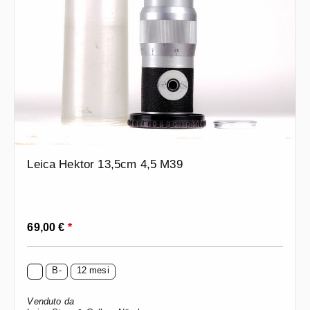
Leica Hektor 13,5cm 4,5 M39
Prezzo normale:
69,00 €
*
B-
12 mesi
Venduto da