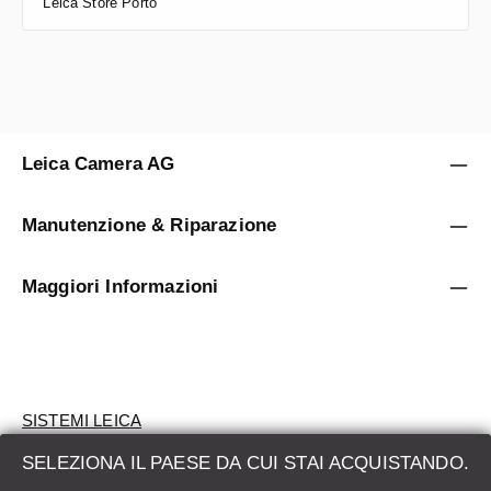
Leica Store Porto
Leica Camera AG
Manutenzione & Riparazione
Maggiori Informazioni
SISTEMI LEICA
SELEZIONA IL PAESE DA CUI STAI ACQUISTANDO.
VALUTAZIONE