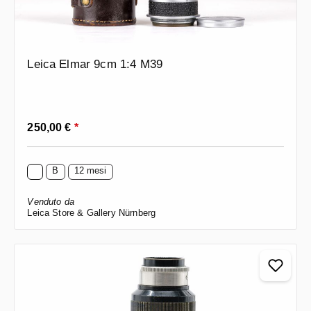
Leica Elmar 9cm 1:4 M39
Prezzo normale:
250,00 €
*
B
12 mesi
Venduto da
Leica Store & Gallery Nürnberg