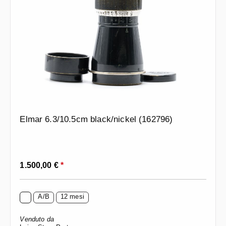
Elmar 6.3/10.5cm black/nickel (162796)
Prezzo normale:
1.500,00 €
*
A/B
12 mesi
Venduto da