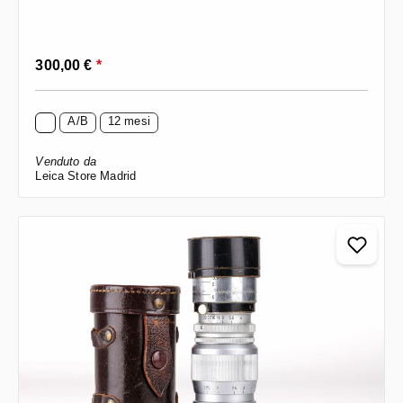
Prezzo normale:
300,00 €
*
A/B
12 mesi
Venduto da
Leica Store Madrid