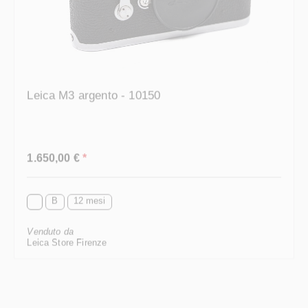
Leica M3 argento - 10150
Prezzo normale:
1.650,00 €
*
B
12 mesi
Venduto da
Leica Store Firenze
Nuovo arrivo