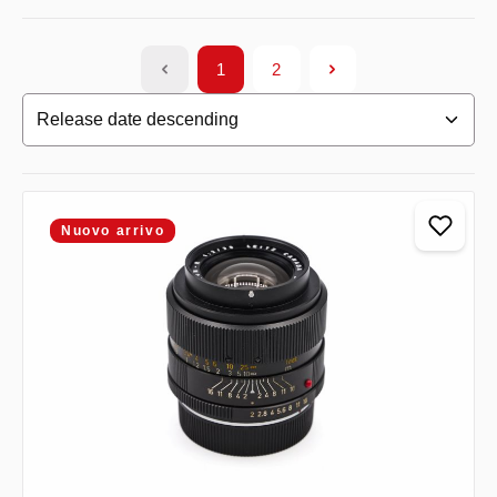
1
2
Pagina
Pagina
Nuovo arrivo