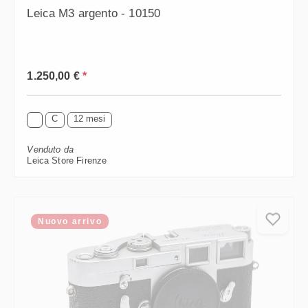
Leica M3 argento - 10150
Prezzo normale:
1.250,00 €
*
C
12 mesi
Venduto da
Leica Store Firenze
Nuovo arrivo