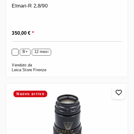
Elmari-R 2,8/90
Prezzo normale:
350,00 €
*
B+
12 mesi
Venduto da
Leica Store Firenze
Nuovo arrivo