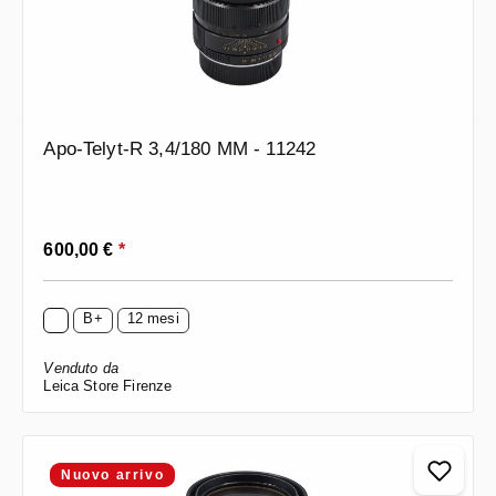
Apo-Telyt-R 3,4/180 MM - 11242
Prezzo normale:
600,00 €
*
B+
12 mesi
Venduto da
Leica Store Firenze
Nuovo arrivo