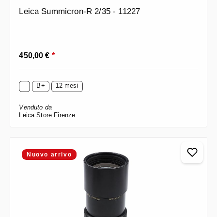
Leica Summicron-R 2/35 - 11227
Prezzo normale:
450,00 €
*
B+
12 mesi
Venduto da
Leica Store Firenze
Nuovo arrivo