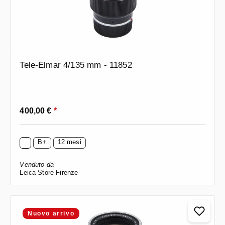
Tele-Elmar 4/135 mm - 11852
Prezzo normale:
400,00 €
*
B+
12 mesi
Venduto da
Leica Store Firenze
Nuovo arrivo