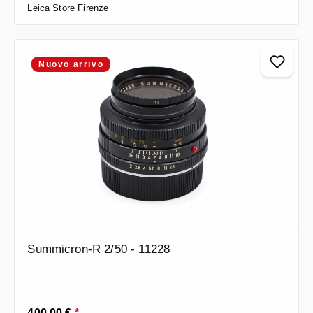
Leica Store Firenze
Nuovo arrivo
Summicron-R 2/50 - 11228
Prezzo normale:
400,00 €
*