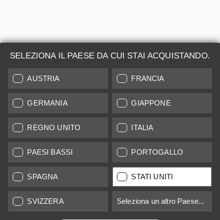
SELEZIONA IL PAESE DA CUI STAI ACQUISTANDO.
AUSTRIA
FRANCIA
GERMANIA
GIAPPONE
REGNO UNITO
ITALIA
PAESI BASSI
PORTOGALLO
SPAGNA
STATI UNITI
Leica M-P typ 240 edizione SAFARI &
Summicron-M 35 F2 argento
SVIZZERA
Seleziona un altro Paese...