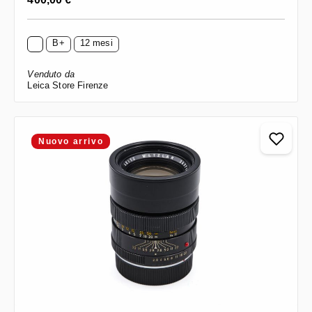
B+
12 mesi
Venduto da
Leica Store Firenze
Nuovo arrivo