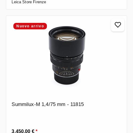
Leica Store Firenze
Nuovo arrivo
Summilux-M 1,4/75 mm - 11815
Prezzo normale:
3.450,00 €
*