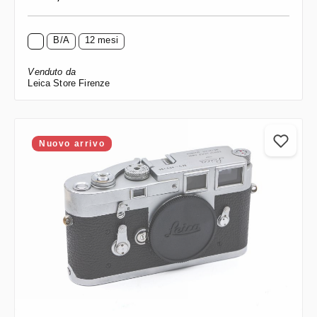
B/A
12 mesi
Venduto da
Leica Store Firenze
Nuovo arrivo