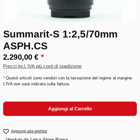
Summarit-S 1:2,5/70mm
ASPH.CS
2.290,00 €
*
Prezzi incl. IVA più costi di spedizione
*
Questi articoli sono venduti con la tassazione del regime al margine.
L'IVA non sarà indicata sulla fattura.
Aggiungi al Carrello
Aggiungi alla wishlist
Venduto da
Leica Store Roma