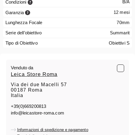
B/A
Condizioni
12 mesi
Garanzia
Lunghezza Focale
70mm
Serie dell’obiettivo
Summarit
Tipo di Obiettivo
Obiettivi S
Venduto da
Leica Store Roma
Via dei due Macelli 57
00187 Roma
Italia
+39(0)669200813
info@leicastore-roma.com
Informazioni di spedizione e pagamento