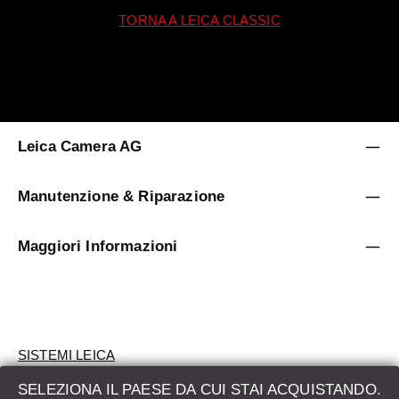
TORNA A LEICA CLASSIC
Leica Camera AG
Manutenzione & Riparazione
Maggiori Informazioni
SISTEMI LEICA
SELEZIONA IL PAESE DA CUI STAI ACQUISTANDO.
VALUTAZIONE