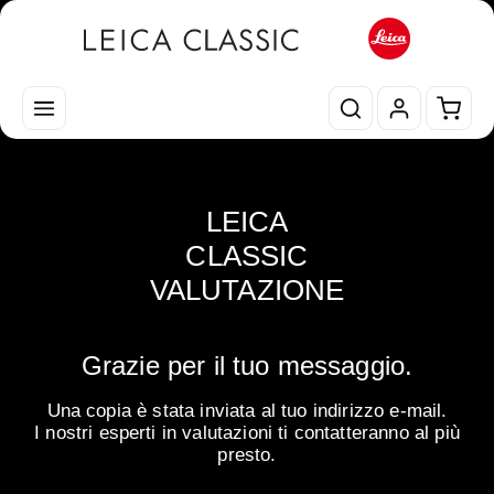
Passa al contenuto principale
Il car
LEICA
CLASSIC
VALUTAZIONE
Grazie per il tuo messaggio.
Una copia è stata inviata al tuo indirizzo e-mail.
I nostri esperti in valutazioni ti contatteranno al più
presto.