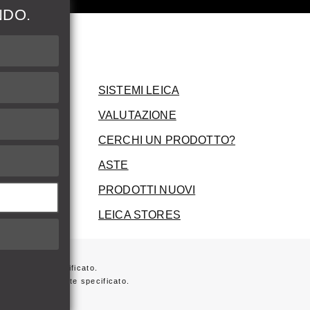
NDO.
ni
SISTEMI LEICA
VALUTAZIONE
CERCHI UN PRODOTTO?
ASTE
PRODOTTI NUOVI
LEICA STORES
ersamente specificato.
 non diversamente specificato.
ta sulla fattura.