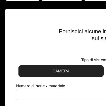
Forniscici alcune i
sul s
Tipo di siste
CAMERA
Numero di serie / materiale