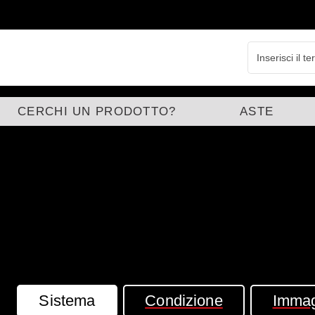
CERCHI UN PRODOTTO?
ASTE
Sistema
Condizione
Immag