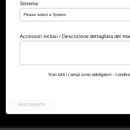
Sistema
Accessori inclusi / Descrizione dettagliata del mo
Non tutti i campi sono obbligatori - condivi
PRECEDENTE