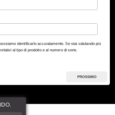
ì possiamo identificarlo accuratamente. Se stai valutando più
elativi al tipo di prodotto e al numero di serie.
PROSSIMO
NDO.
ni