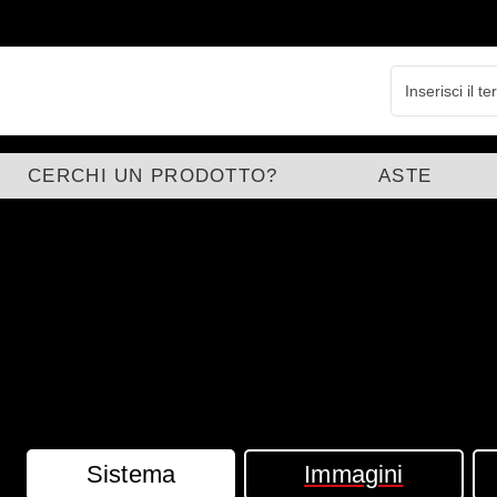
CERCHI UN PRODOTTO?
ASTE
Sistema
Immagini