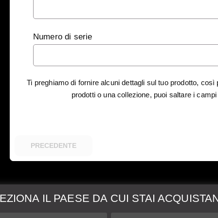
Numero di serie
Ti preghiamo di fornire alcuni dettagli sul tuo prodotto, cos
prodotti o una collezione, puoi saltare i campi r
PRECEDENTE
EZIONA IL PAESE DA CUI STAI ACQUISTA
zione &
Maggiori Informazio