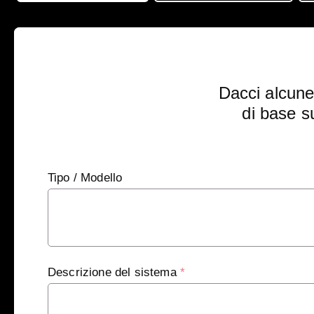
Dacci alcune
di base s
Tipo / Modello
Descrizione del sistema
*