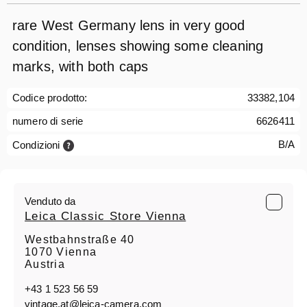
rare West Germany lens in very good
condition, lenses showing some cleaning
marks, with both caps
Codice prodotto:
33382,104
numero di serie
6626411
B/A
Condizioni
Venduto da
Leica Classic Store Vienna
Westbahnstraße 40
1070 Vienna
Austria
+43 1 523 56 59
vintage.at@leica-camera.com