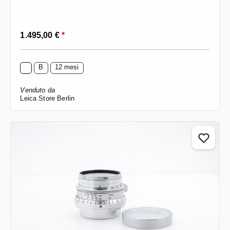
Prezzo normale:
1.495,00 €
*
B
12 mesi
Venduto da
Leica Store Berlin