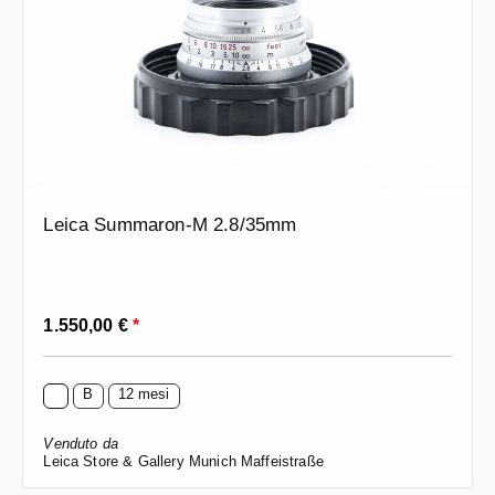
Leica Summaron-M 2.8/35mm
Prezzo normale:
1.550,00 €
*
B
12 mesi
Venduto da
Leica Store & Gallery Munich Maffeistraße