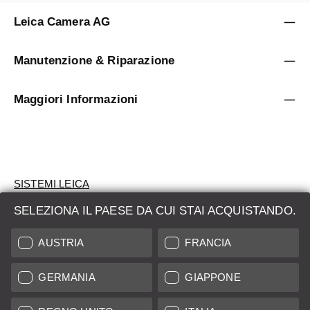
Leica Camera AG
Manutenzione & Riparazione
Maggiori Informazioni
SISTEMI LEICA
SELEZIONA IL PAESE DA CUI STAI ACQUISTANDO.
VALUTAZIONE
AUSTRIA
FRANCIA
CERCHI UN PRODOTTO?
GERMANIA
GIAPPONE
ASTE
PRODOTTI NUOVI