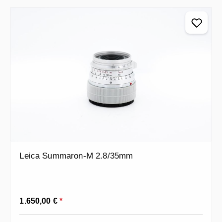
Leica Summaron-M 2.8/35mm
Prezzo normale:
1.650,00 €
*