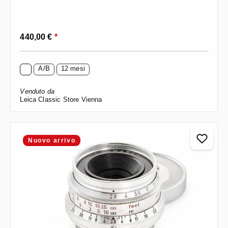
Prezzo normale:
440,00 €
*
A/B
12 mesi
Venduto da
Leica Classic Store Vienna
Nuovo arrivo