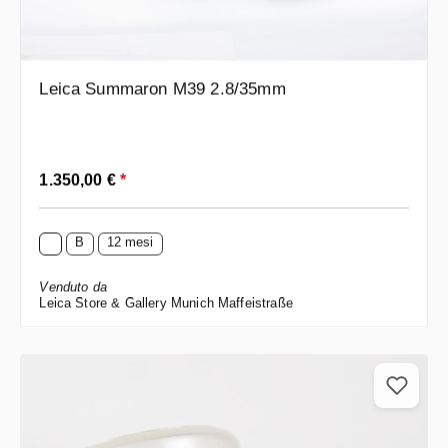
Leica Summaron M39 2.8/35mm
Prezzo normale:
1.350,00 €
*
B
12 mesi
Venduto da
Leica Store & Gallery Munich Maffeistraße