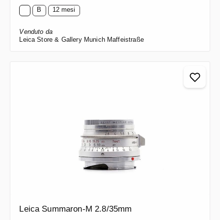
B
12 mesi
Venduto da
Leica Store & Gallery Munich Maffeistraße
Leica Summaron-M 2.8/35mm