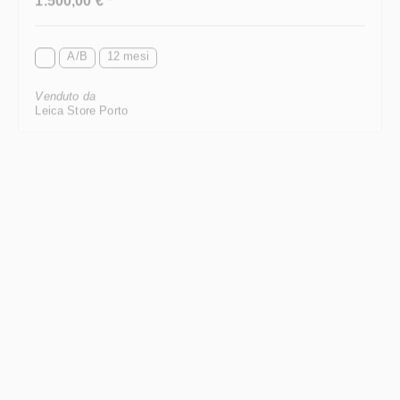
A/B
12 mesi
Venduto da
Leica Store Porto