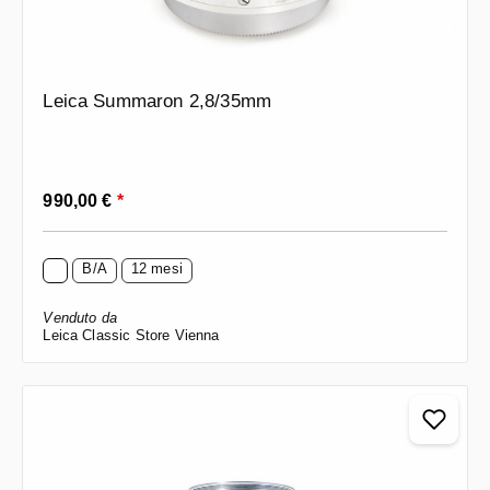
Leica Summaron 2,8/35mm
Prezzo normale:
990,00 €
*
B/A
12 mesi
Venduto da
Leica Classic Store Vienna