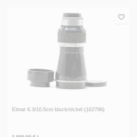
Elmar 6.3/10.5cm black/nickel (162796)
Prezzo normale:
1.500,00 €
*