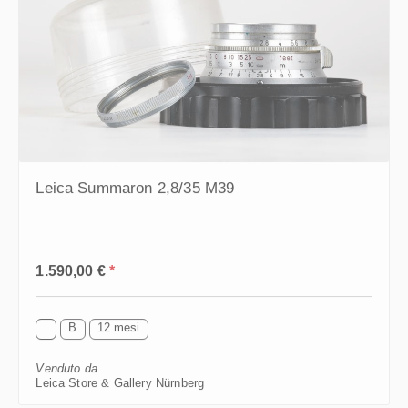
Leica Summaron 2,8/35 M39
Prezzo normale:
1.590,00 €
*
B
12 mesi
Venduto da
Leica Store & Gallery Nürnberg