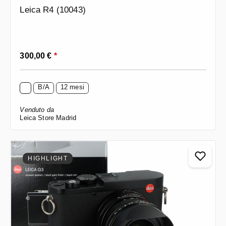
Leica R4 (10043)
Prezzo normale:
300,00 €
*
B/A
12 mesi
Venduto da
Leica Store Madrid
HIGHLIGHT