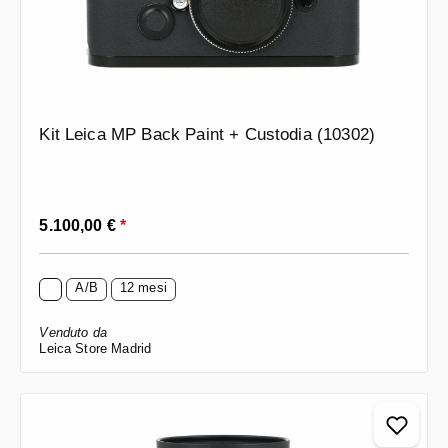
Kit Leica MP Back Paint + Custodia (10302)
Prezzo normale:
5.100,00 €
*
A/B
12 mesi
Venduto da
Leica Store Madrid