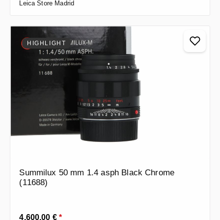
Leica Store Madrid
HIGHLIGHT
Summilux 50 mm 1.4 asph Black Chrome
(11688)
Prezzo normale:
4.600,00 €
*