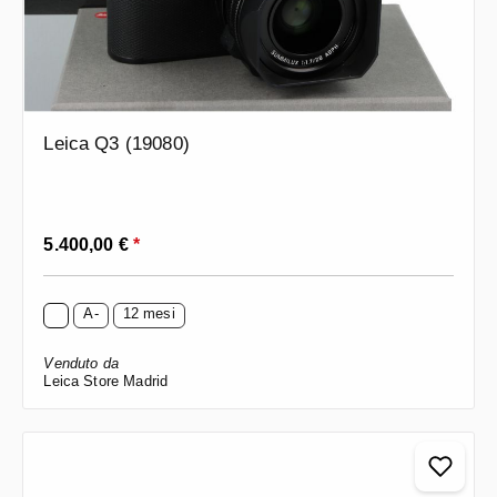
Leica Q3 (19080)
Prezzo normale:
5.400,00 €
*
A-
12 mesi
Venduto da
Leica Store Madrid