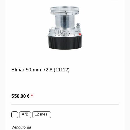
Elmar 50 mm f/2,8 (11112)
Prezzo normale:
550,00 €
*
A/B
12 mesi
Venduto da