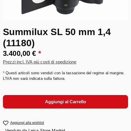
Summilux SL 50 mm 1,4
(11180)
3.400,00 €
*
Prezzi incl. IVA più costi di spedizione
*
Questi articoli sono venduti con la tassazione del regime al margine.
L'IVA non sarà indicata sulla fattura.
Aggiungi al Carrello
Aggiungi alla wishlist
Venduto da
Leica Store Madrid