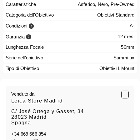
Caratteristiche
Asferico, Nero, Pre-Owned
Categoria dell'Obiettivo
Obiettivi Standard
A-
Condizioni
12 mesi
Garanzia
Lunghezza Focale
50mm
Serie dell’obiettivo
Summilux
Tipo di Obiettivo
Obiettivi L Mount
Venduto da
Leica Store Madrid
C/ José Ortega y Gasset, 34
28023 Madrid
Spagna
+34 669 666 854