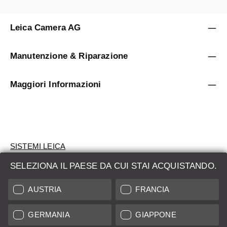
Leica Camera AG
Manutenzione & Riparazione
Maggiori Informazioni
SISTEMI LEICA
SELEZIONA IL PAESE DA CUI STAI ACQUISTANDO.
VALUTAZIONE
AUSTRIA
FRANCIA
CERCHI UN PRODOTTO?
GERMANIA
GIAPPONE
ASTE