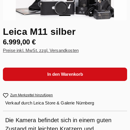
Leica M11 silber
6.999,00 €
Preise inkl. MwSt. zzgl. Versandkosten
In den Warenkorb
Zum Merkzettel hinzufügen
Verkauf durch
Leica Store & Galerie Nürnberg
Die Kamera befindet sich in einem guten
Zustand mit leichten Kratzern und