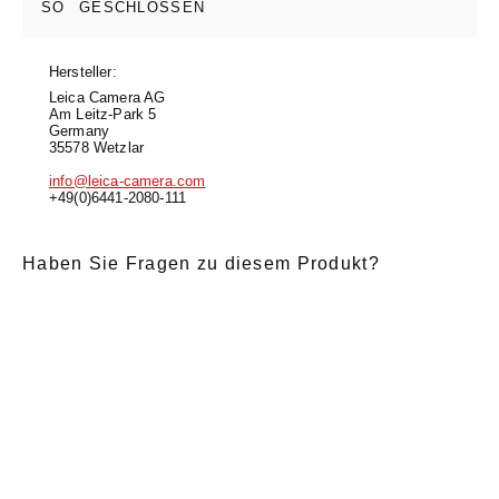
SO
GESCHLOSSEN
Hersteller:
Leica Camera AG
Am Leitz-Park 5
Germany
35578 Wetzlar
info@leica-camera.com
+49(0)6441-2080-111
Haben Sie Fragen zu diesem Produkt?
E-Mail
*
Anrede
Nachname
*
Vorname
*