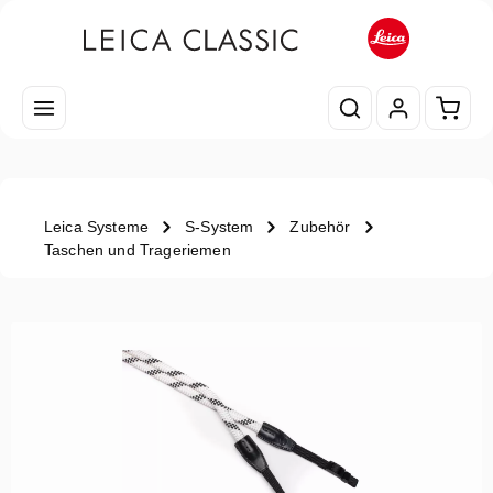
Zum Hauptinhalt springen
Waren
Leica Systeme
S-System
Zubehör
Taschen und Trageriemen
Bildergalerie überspringen