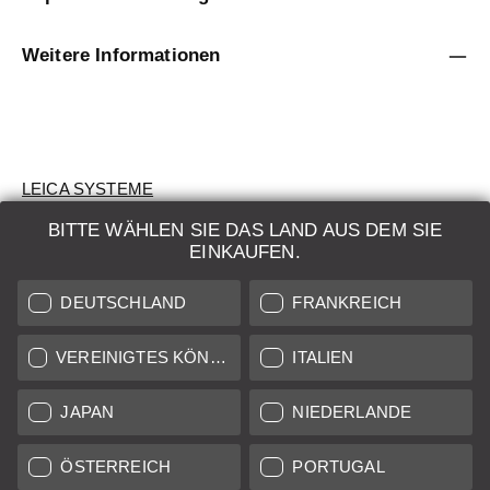
Weitere Informationen
LEICA SYSTEME
BITTE WÄHLEN SIE DAS LAND AUS DEM SIE
BEWERTUNG
EINKAUFEN.
SUCHAUFTRAG
DEUTSCHLAND
FRANKREICH
AUKTION
VEREINIGTES KÖNIGREICH
ITALIEN
BRAND NEW
JAPAN
NIEDERLANDE
LEICA STORES
ÖSTERREICH
PORTUGAL