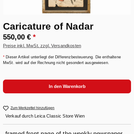
Caricature of Nadar
550,00 €
*
Preise inkl. MwSt. zzgl. Versandkosten
*
Dieser Artikel unterliegt der Differenzbesteuerung. Die enthaltene
MwSt. wird auf der Rechnung nicht gesondert ausgewiesen.
In den Warenkorb
Zum Merkzettel hinzufügen
Verkauf durch
Leica Classic Store Wien
framed front page of the weekly newspaper