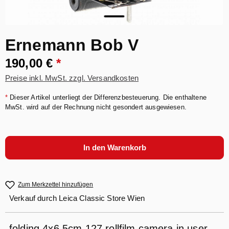
Ernemann Bob V
190,00 €
*
Preise inkl. MwSt. zzgl. Versandkosten
*
Dieser Artikel unterliegt der Differenzbesteuerung. Die enthaltene
MwSt. wird auf der Rechnung nicht gesondert ausgewiesen.
In den Warenkorb
Zum Merkzettel hinzufügen
Verkauf durch
Leica Classic Store Wien
folding 4x6,5cm 127 rollfilm camera in user