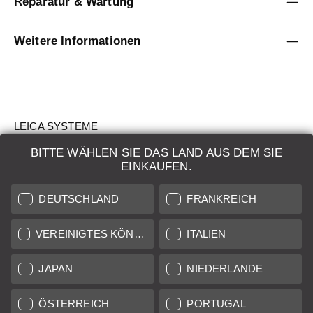
Reparatur & Wartung
Weitere Informationen
LEICA SYSTEME
BITTE WÄHLEN SIE DAS LAND AUS DEM SIE
BEWERTUNG
EINKAUFEN.
SUCHAUFTRAG
DEUTSCHLAND
FRANKREICH
AUKTION
VEREINIGTES KÖNIGREICH
ITALIEN
BRAND NEW
JAPAN
NIEDERLANDE
LEICA STORES
ÖSTERREICH
PORTUGAL