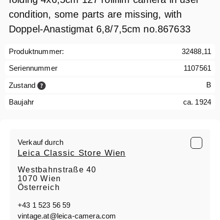
condition, some parts are missing, with
Doppel-Anastigmat 6,8/7,5cm no.867633
Produktnummer:
32488,11
Seriennummer
1107561
B
Zustand
Baujahr
ca. 1924
Verkauf durch
Leica Classic Store Wien
Westbahnstraße 40
1070 Wien
Österreich
+43 1 523 56 59
vintage.at@leica-camera.com