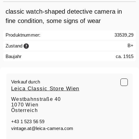
classic watch-shaped detective camera in
fine condition, some signs of wear
Produktnummer:
33539,29
B+
Zustand
Baujahr
ca. 1915
Verkauf durch
Leica Classic Store Wien
Westbahnstraße 40
1070 Wien
Österreich
+43 1 523 56 59
vintage.at@leica-camera.com