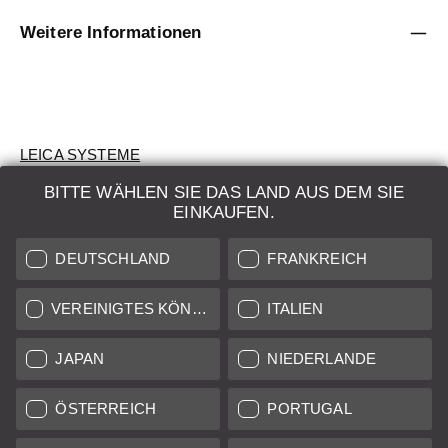
Weitere Informationen
LEICA SYSTEME
BITTE WÄHLEN SIE DAS LAND AUS DEM SIE
BEWERTUNG
EINKAUFEN.
SUCHAUFTRAG
DEUTSCHLAND
FRANKREICH
AUKTION
VEREINIGTES KÖNIGREICH
ITALIEN
BRAND NEW
JAPAN
NIEDERLANDE
LEICA STORES
ÖSTERREICH
PORTUGAL