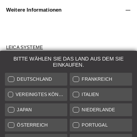
Weitere Informationen
LEICA SYSTEME
BITTE WÄHLEN SIE DAS LAND AUS DEM SIE
BEWERTUNG
EINKAUFEN.
SUCHAUFTRAG
DEUTSCHLAND
FRANKREICH
AUKTION
VEREINIGTES KÖNIGREICH
ITALIEN
BRAND NEW
JAPAN
NIEDERLANDE
LEICA STORES
ÖSTERREICH
PORTUGAL