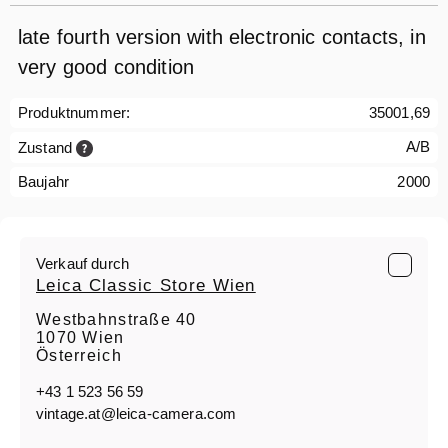
late fourth version with electronic contacts, in
very good condition
Produktnummer:
35001,69
A/B
Zustand
Baujahr
2000
Verkauf durch
Leica Classic Store Wien
Westbahnstraße 40
1070 Wien
Österreich
+43 1 523 56 59
vintage.at@leica-camera.com