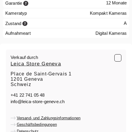
12 Monate
Garantie
Kameratyp
Kompakt Kameras
A
Zustand
Aufnahmeart
Digital Kameras
Verkauf durch
Leica Store Geneva
Place de Saint-Gervais 1
1201 Geneva
Schweiz
+41 22 741 05 48
info@leica-store-geneve.ch
Versand- und Zahlungsinformationen
Geschäftsbedingungen
Datenschutz