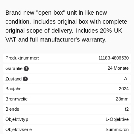
Brand new "open box" unit in like new
condition. Includes original box with complete
original scope of delivery. Includes 20% UK
VAT and full manufacturer's warranty.
Produktnummer:
11183-4806530
24 Monate
Garantie
A-
Zustand
Baujahr
2024
Brennweite
28mm
Blende
f2
Objektivtyp
L-Objektive
Objektivserie
Summicron