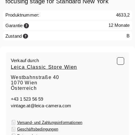
focusing stage for Standard New York
Produktnummer:
4633,2
12 Monate
Garantie
B
Zustand
Verkauf durch
Leica Classic Store Wien
Westbahnstraße 40
1070 Wien
Österreich
+43 1 523 56 59
vintage.at@leica-camera.com
Versand- und Zahlungsinformationen
Geschäftsbedingungen