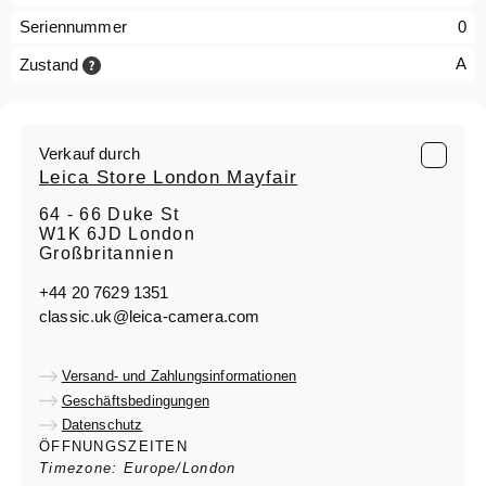
Seriennummer
0
A
Zustand
Verkauf durch
Leica Store London Mayfair
64 - 66 Duke St
W1K 6JD London
Großbritannien
+44 20 7629 1351
classic.uk@leica-camera.com
Versand- und Zahlungsinformationen
Geschäftsbedingungen
Datenschutz
ÖFFNUNGSZEITEN
Timezone: Europe/London