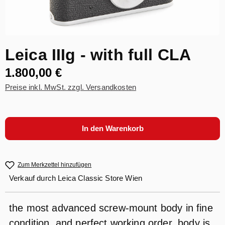
Leica IIIg - with full CLA
1.800,00 €
Preise inkl. MwSt. zzgl. Versandkosten
In den Warenkorb
Zum Merkzettel hinzufügen
Verkauf durch
Leica Classic Store Wien
the most advanced screw-mount body in fine
condition, and perfect working order, body is