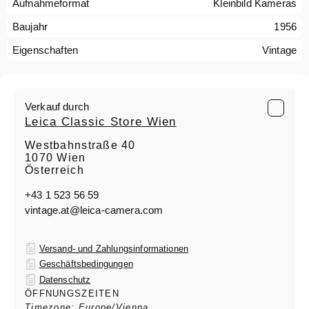
Aufnahmeformat
Kleinbild Kameras
Baujahr
1956
Eigenschaften
Vintage
Verkauf durch
Leica Classic Store Wien
Westbahnstraße 40
1070 Wien
Österreich
+43 1 523 56 59
vintage.at@leica-camera.com
Versand- und Zahlungsinformationen
Geschäftsbedingungen
Datenschutz
ÖFFNUNGSZEITEN
Timezone: Europe/Vienna