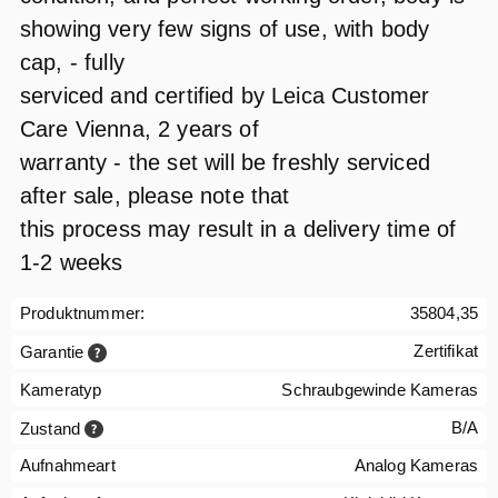
showing very few signs of use, with body
cap, - fully
serviced and certified by Leica Customer
Care Vienna, 2 years of
warranty - the set will be freshly serviced
after sale, please note that
this process may result in a delivery time of
1-2 weeks
Produktnummer:
35804,35
Zertifikat
Garantie
Kameratyp
Schraubgewinde Kameras
B/A
Zustand
Aufnahmeart
Analog Kameras