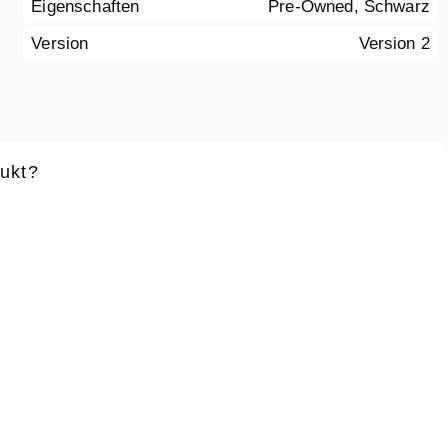
Eigenschaften
Pre-Owned, Schwarz
Version
Version 2
ukt?
ame
*
Vorname
*