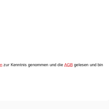
en
zur Kenntnis genommen und die
AGB
gelesen und bin