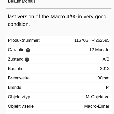
Beaumarchais
last version of the Macro 4/90 in very good
condition.
Produktnummer:
11670SH-4262595
Garantie
12 Monate
Zustand
A/B
Baujahr
2013
Brennweite
90mm
Blende
f4
Objektivtyp
M-Objektive
Objektivserie
Macro-Elmar