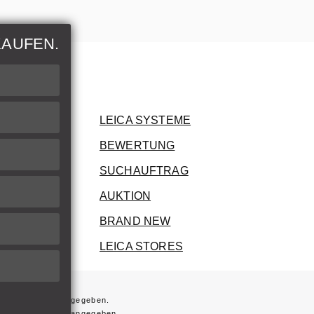
KAUFEN.
nen
rer Artikel
LEICA SYSTEME
BEWERTUNG
ung
SUCHAUFTRAG
AUKTION
BRAND NEW
LEICA STORES
 nicht anders angegeben.
fern nicht anders angegeben.