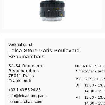
Verkauf durch
Leica Store Paris Boulevard
Beaumarchais
52-54 Boulevard
ÖFFNUNGSZEI
Beaumarchais
Timezone: Europ
75011 Paris
MO
GESCHLO
Frankreich
DI
11:00 - 13:
+33 1 43 55 24 36
14:00 - 19:
info@leicastore-paris-
MI
11:00 - 13:
beaumarchais.com
14:00 - 19: