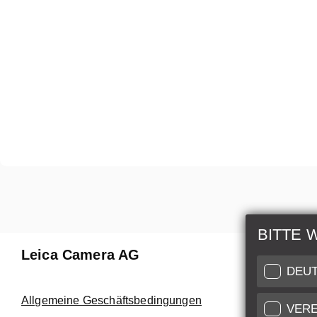
BITTE 
Leica Camera AG
Reparat
DEU
Nutzen Sie
Allgemeine Geschäftsbedingungen
VERE
Customer C