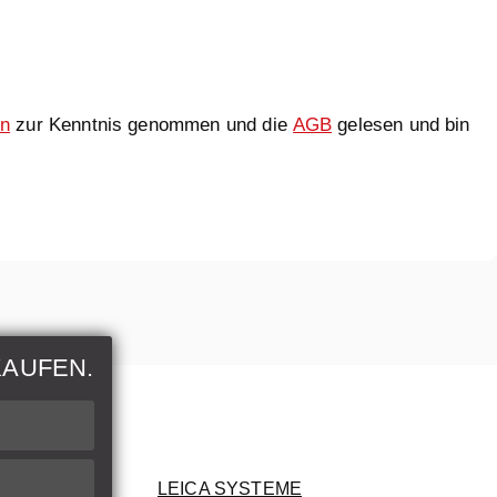
en
zur Kenntnis genommen und die
AGB
gelesen und bin
KAUFEN.
nen
rer Artikel
LEICA SYSTEME