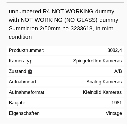
unnumbered R4 NOT WORKING dummy
with NOT WORKING (NO GLASS) dummy
Summicron 2/50mm no.3233618, in mint
condition
Produktnummer:
8082,4
Kameratyp
Spiegelreflex Kameras
Zustand
A/B
Aufnahmeart
Analog Kameras
Aufnahmeformat
Kleinbild Kameras
Baujahr
1981
Eigenschaften
Vintage