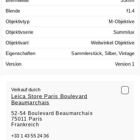
Brennweite
35mm
Blende
f1.4
Objektivtyp
M-Objektive
Objektivserie
Summilux
Objektivart
Weitwinkel Objektive
Eigenschaften
Sammlerstück, Silber, Vintage
Version
Version 1
Verkauf durch
Leica Store Paris Boulevard
Beaumarchais
52-54 Boulevard Beaumarchais
75011 Paris
Frankreich
+33 1 43 55 24 36