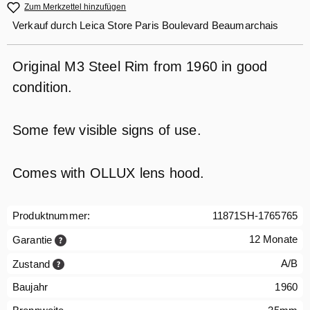
Zum Merkzettel hinzufügen
Verkauf durch
Leica Store Paris Boulevard Beaumarchais
Original M3 Steel Rim from 1960 in good
condition.
Some few visible signs of use.
Comes with OLLUX lens hood.
Produktnummer:
11871SH-1765765
12 Monate
Garantie
A/B
Zustand
Baujahr
1960