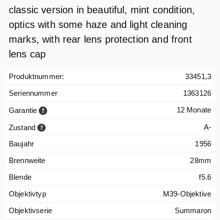
classic version in beautiful, mint condition,
optics with some haze and light cleaning
marks, with rear lens protection and front
lens cap
Produktnummer:
33451,3
Seriennummer
1363126
12 Monate
Garantie
A-
Zustand
Baujahr
1956
Brennweite
28mm
Blende
f5.6
Objektivtyp
M39-Objektive
Objektivserie
Summaron