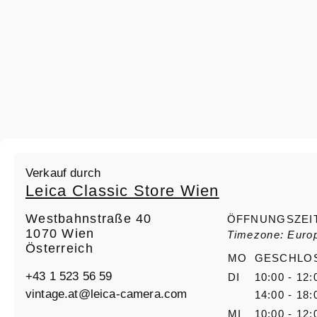
Verkauf durch
Leica Classic Store Wien
Westbahnstraße 40
ÖFFNUNGSZEI
1070 Wien
Timezone: Euro
Österreich
MO
GESCHLO
+43 1 523 56 59
DI
10:00 - 12:
vintage.at@leica-camera.com
14:00 - 18:
MI
10:00 - 12: