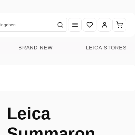
Du hast 0 Produkte auf
Warenk
BRAND NEW
LEICA STORES
Leica
Summaron