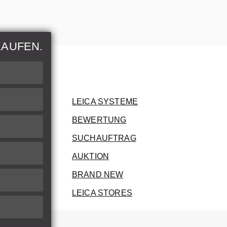
KAUFEN.
nen
rer Artikel
LEICA SYSTEME
BEWERTUNG
ung
SUCHAUFTRAG
AUKTION
BRAND NEW
LEICA STORES