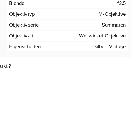
Blende
f3.5
Objektivtyp
M-Objektive
Objektivserie
Summaron
Objektivart
Weitwinkel Objektive
Eigenschaften
Silber, Vintage
ukt?
ame
*
Vorname
*