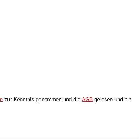
en
zur Kenntnis genommen und die
AGB
gelesen und bin