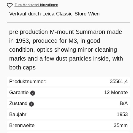
Zum Merkzettel hinzufügen
Verkauf durch
Leica Classic Store Wien
pre production M-mount Summaron made
in 1953, produced for M3, in good
condition, optics showing minor cleaning
marks and a few dust particles inside, with
both caps
Produktnummer:
35561,4
Garantie
12 Monate
Zustand
B/A
Baujahr
1953
Brennweite
35mm