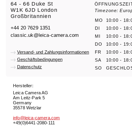
64 - 66 Duke St
ÖFFNUNGSZEI
W1K 6JD London
Timezone: Euro
Großbritannien
MO
10:00 - 18:
+44 20 7629 1351
DI
10:00 - 18:
classic.uk@leica-camera.com
MI
10:00 - 18:
DO
10:00 - 19:
Versand- und Zahlungsinformationen
FR
10:00 - 18:
Geschäftsbedingungen
SA
10:00 - 18:
Datenschutz
SO
GESCHLO
Hersteller:
Leica Camera AG
Am Leitz-Park 5
Germany
35578 Wetzlar
info@leica-camera.com
+49(0)6441-2080-111