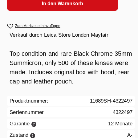
In den Warenkorb
Zum Merkzettel hinzufügen
Verkauf durch
Leica Store London Mayfair
Top condition and rare Black Chrome 35mm
Summicron, only 500 of these lenses were
made. Includes original box with hood, rear
cap and leather pouch.
Produktnummer:
11689SH-4322497
Seriennummer
4322497
Garantie
12 Monate
Zustand
A-