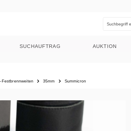
SUCHAUFTRAG
AUKTION
l-Festbrennweiten
35mm
Summicron