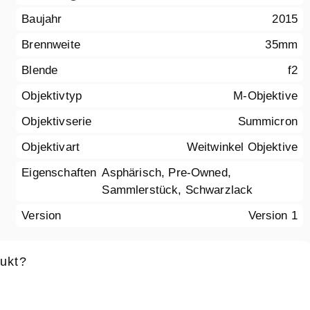
Baujahr
2015
Brennweite
35mm
Blende
f2
Objektivtyp
M-Objektive
Objektivserie
Summicron
Objektivart
Weitwinkel Objektive
Eigenschaften
Asphärisch, Pre-Owned,
Sammlerstück, Schwarzlack
Version
Version 1
ukt?