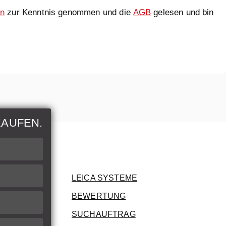
en
zur Kenntnis genommen und die
AGB
gelesen und bin
KAUFEN.
nen
rer Artikel
LEICA SYSTEME
BEWERTUNG
ung
SUCHAUFTRAG