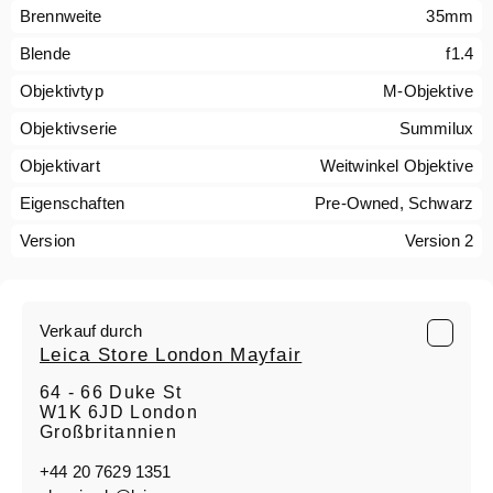
Brennweite
35mm
Blende
f1.4
Objektivtyp
M-Objektive
Objektivserie
Summilux
Objektivart
Weitwinkel Objektive
Eigenschaften
Pre-Owned, Schwarz
Version
Version 2
Verkauf durch
Leica Store London Mayfair
64 - 66 Duke St
W1K 6JD London
Großbritannien
+44 20 7629 1351