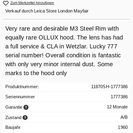
Zum Merkzettel hinzufügen
Verkauf durch
Leica Store London Mayfair
Very rare and desirable M3 Steel Rim wIth
equally rare OLLUX hood. The lens has had
a full service & CLA in Wetzlar. Lucky 777
serial number! Overall condition is fantastic
with only very minor internal dust. Some
marks to the hood only
Produktnummer:
11870SH-1777386
Seriennummer
1777386
12 Monate
Garantie
A/B
Zustand
Baujahr
1960