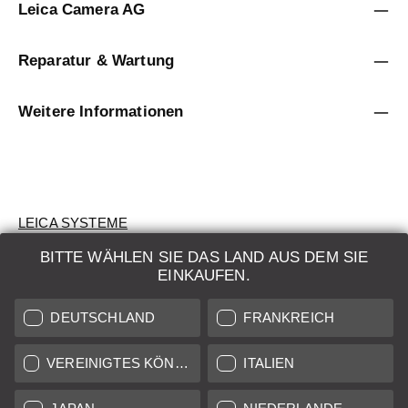
Leica Camera AG
Reparatur & Wartung
Weitere Informationen
LEICA SYSTEME
BITTE WÄHLEN SIE DAS LAND AUS DEM SIE
BEWERTUNG
EINKAUFEN.
SUCHAUFTRAG
DEUTSCHLAND
FRANKREICH
AUKTION
VEREINIGTES KÖNIGREICH
ITALIEN
BRAND NEW