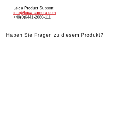
Leica Product Support
info@leica-camera.com
+49(0)6441-2080-111
Haben Sie Fragen zu diesem Produkt?
E-Mail
*
Anrede
Nachname
*
Vorname
*
Nachricht