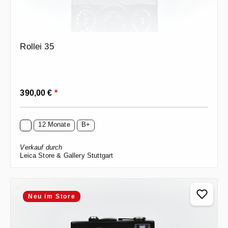
Rollei 35
Regulärer Preis:
390,00 €
*
12 Monate
B+
Verkauf durch
Leica Store & Gallery Stuttgart
Neu im Store