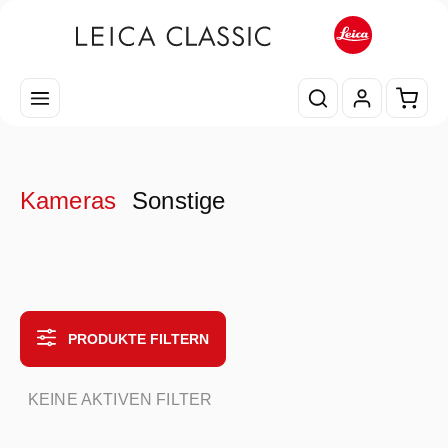
Zum Hauptinhalt springen
Waren
Kameras
Sonstige
PRODUKTE FILTERN
KEINE AKTIVEN FILTER