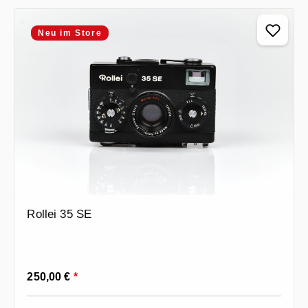
Neu im Store
Rollei 35 SE
Regulärer Preis:
250,00 €
*