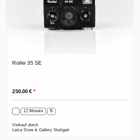
Rollei 35 SE
Regulärer Preis:
250,00 €
*
12 Monate
B
Verkauf durch
Leica Store & Gallery Stuttgart