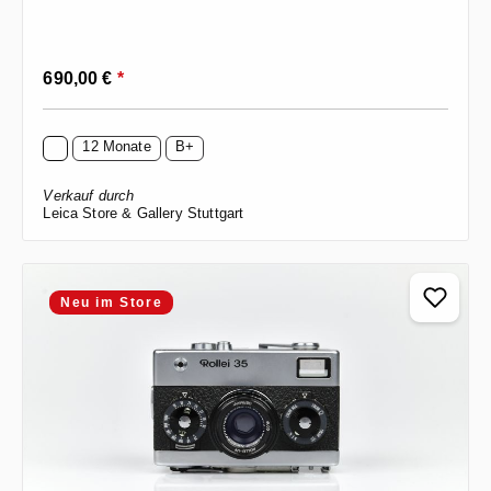
Regulärer Preis:
690,00 €
*
12 Monate
B+
Verkauf durch
Leica Store & Gallery Stuttgart
Neu im Store