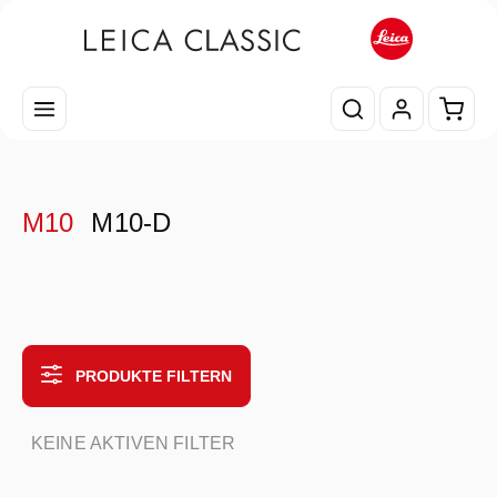
Zum Hauptinhalt springen
Waren
M10
M10-D
PRODUKTE FILTERN
KEINE AKTIVEN FILTER