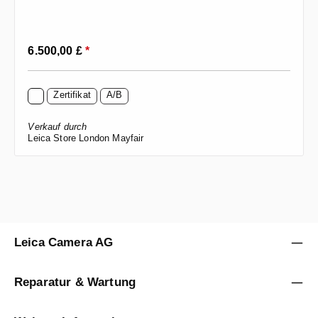
Regulärer Preis:
6.500,00 £
*
Zertifikat
A/B
Verkauf durch
Leica Store London Mayfair
Leica Camera AG
Reparatur & Wartung