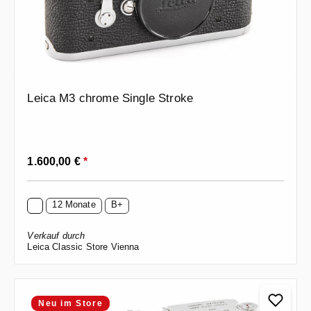
Leica M3 chrome Single Stroke
Regulärer Preis:
1.600,00 €
*
12 Monate
B+
Verkauf durch
Leica Classic Store Vienna
Neu im Store