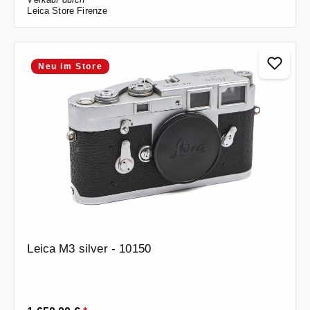
Leica Store Firenze
Neu im Store
Leica M3 silver - 10150
Regulärer Preis: