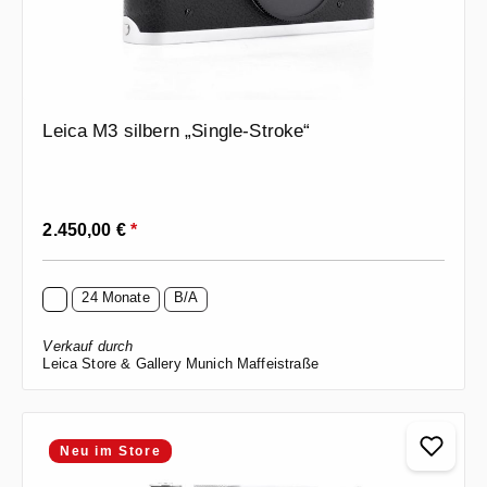
Leica M3 silbern „Single-Stroke“
Regulärer Preis:
2.450,00 €
*
24 Monate
B/A
Verkauf durch
Leica Store & Gallery Munich Maffeistraße
Neu im Store