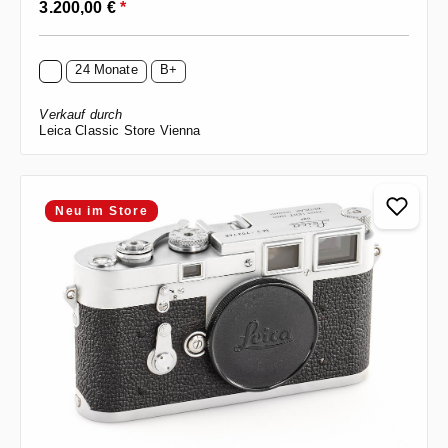
3.200,00 €
*
24 Monate
B+
Verkauf durch
Leica Classic Store Vienna
Neu im Store