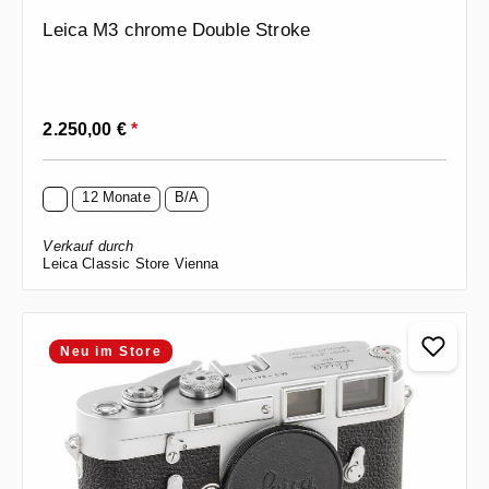
Leica M3 chrome Double Stroke
Regulärer Preis:
2.250,00 €
*
12 Monate
B/A
Verkauf durch
Leica Classic Store Vienna
Neu im Store