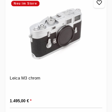
Neu im Store
Leica M3 chrom
Regulärer Preis:
1.495,00 €
*