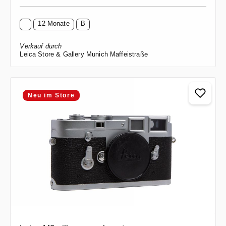
12 Monate
B
Verkauf durch
Leica Store & Gallery Munich Maffeistraße
Neu im Store