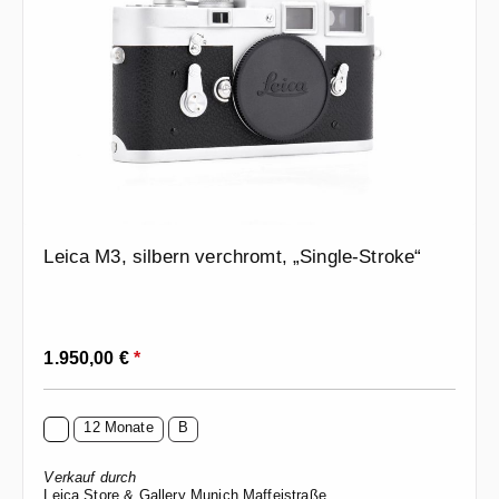
Leica M3, silbern verchromt, „Single-Stroke“
Regulärer Preis:
1.950,00 €
*
12 Monate
B
Verkauf durch
Leica Store & Gallery Munich Maffeistraße