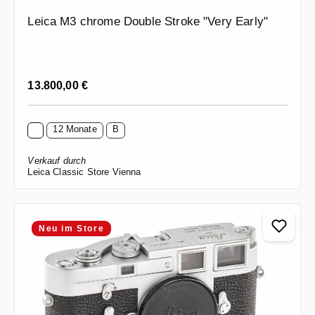
Leica M3 chrome Double Stroke "Very Early"
Regulärer Preis:
13.800,00 €
12 Monate
B
Verkauf durch
Leica Classic Store Vienna
Neu im Store