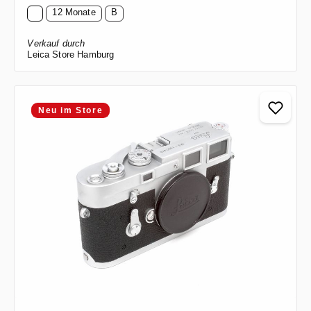
12 Monate
B
Verkauf durch
Leica Store Hamburg
Neu im Store