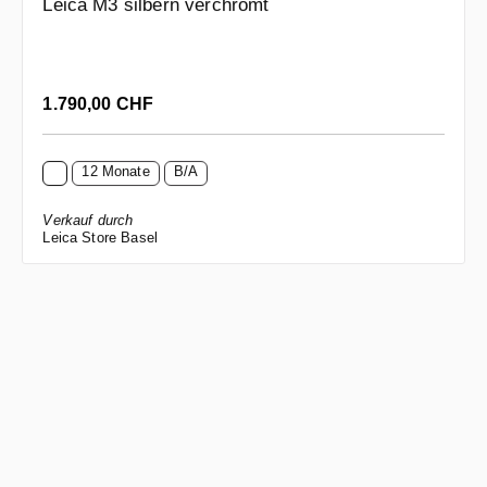
Leica M3 silbern verchromt
Regulärer Preis:
1.790,00 CHF
12 Monate
B/A
Verkauf durch
Leica Store Basel