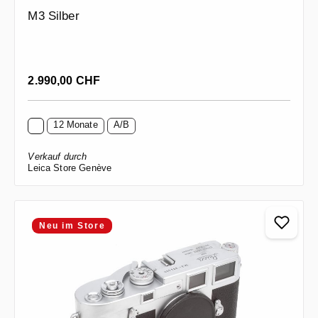
M3 Silber
Regulärer Preis:
2.990,00 CHF
12 Monate
A/B
Verkauf durch
Leica Store Genève
Neu im Store