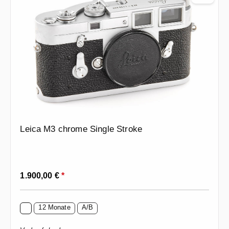
Leica M3 chrome Single Stroke
Regulärer Preis:
1.900,00 €
*
12 Monate
A/B