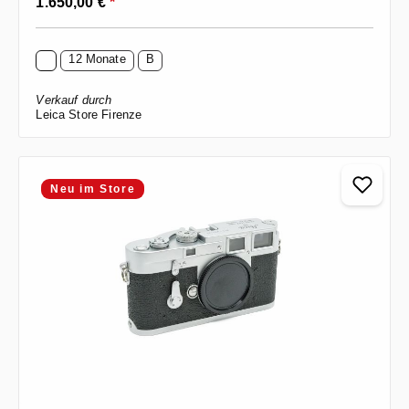
1.650,00 €
*
12 Monate
B
Verkauf durch
Leica Store Firenze
Neu im Store