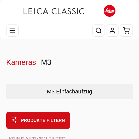
Zum Hauptinhalt springen
Waren
Kameras
M3
Kategoriegalerie überspringen
M3 Einfachaufzug
PRODUKTE FILTERN