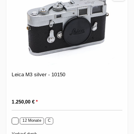
Leica M3 silver - 10150
Regulärer Preis:
1.250,00 €
*
12 Monate
C
Verkauf durch