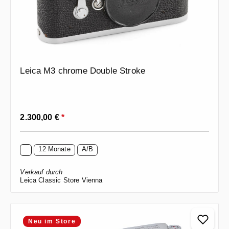
Leica M3 chrome Double Stroke
Regulärer Preis:
2.300,00 €
*
12 Monate
A/B
Verkauf durch
Leica Classic Store Vienna
Neu im Store