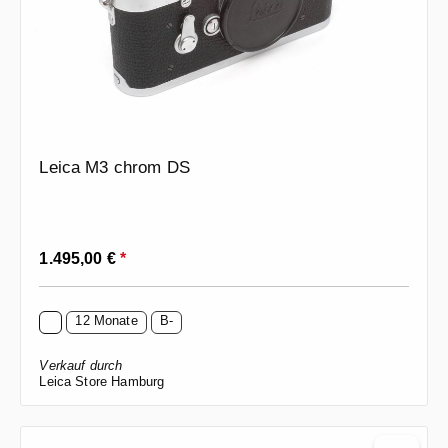
Leica M3 chrom DS
Regulärer Preis:
1.495,00 €
*
12 Monate
B-
Verkauf durch
Leica Store Hamburg