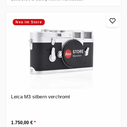
Neu im Store
Leica M3 silbern verchromt
Regulärer Preis:
1.750,00 €
*