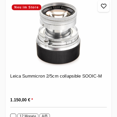
Neu im Store
Leica Summicron 2/5cm collapsible SOOIC-M
Regulärer Preis:
1.150,00 €
*
12 Monate
A/B