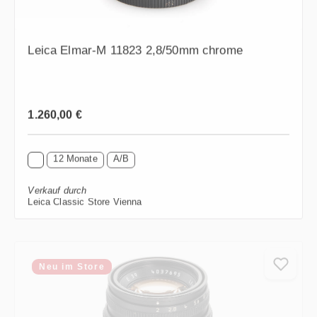
Leica Elmar-M 11823 2,8/50mm chrome
Regulärer Preis:
1.260,00 €
12 Monate
A/B
Verkauf durch
Leica Classic Store Vienna
Neu im Store