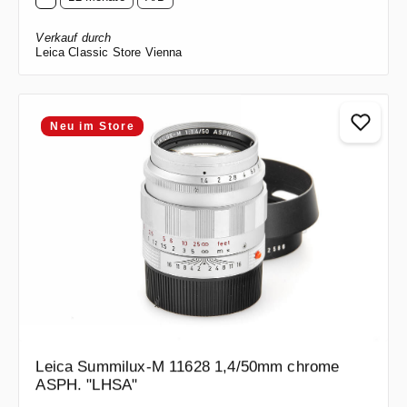
Verkauf durch
Leica Classic Store Vienna
Neu im Store
Leica Summilux-M 11628 1,4/50mm chrome
ASPH. "LHSA"