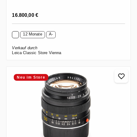
Regulärer Preis:
16.800,00 €
12 Monate
A-
Verkauf durch
Leica Classic Store Vienna
Neu im Store