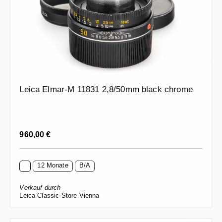
Leica Elmar-M 11831 2,8/50mm black chrome
Regulärer Preis:
960,00 €
12 Monate
B/A
Verkauf durch
Leica Classic Store Vienna