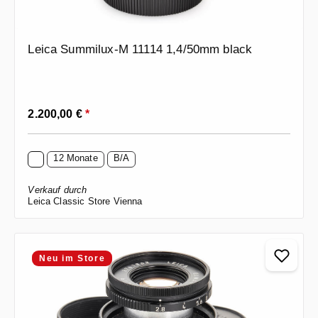
Leica Summilux-M 11114 1,4/50mm black
Regulärer Preis:
2.200,00 €
*
12 Monate
B/A
Verkauf durch
Leica Classic Store Vienna
Neu im Store