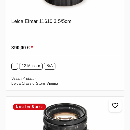
Leica Elmar 11610 3,5/5cm
Regulärer Preis:
390,00 €
*
12 Monate
B/A
Verkauf durch
Leica Classic Store Vienna
Neu im Store