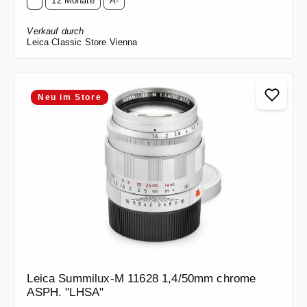
12 Monate
A-
Verkauf durch
Leica Classic Store Vienna
Neu im Store
Leica Summilux-M 11628 1,4/50mm chrome
ASPH. "LHSA"