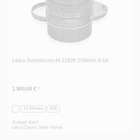
Leica Summicron-M 11826 2/50mm 6-bit
Regulärer Preis:
1.900,00 €
*
12 Monate
A/B
Verkauf durch
Leica Classic Store Vienna