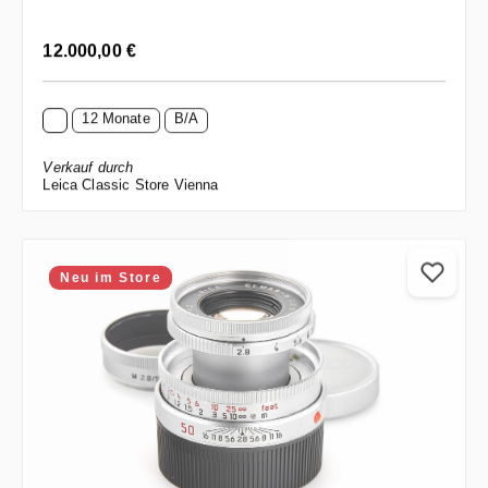
Regulärer Preis:
12.000,00 €
12 Monate
B/A
Verkauf durch
Leica Classic Store Vienna
Neu im Store