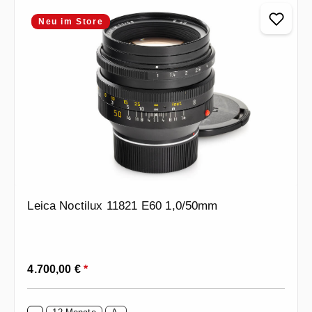
Neu im Store
Leica Noctilux 11821 E60 1,0/50mm
Regulärer Preis:
4.700,00 €
*