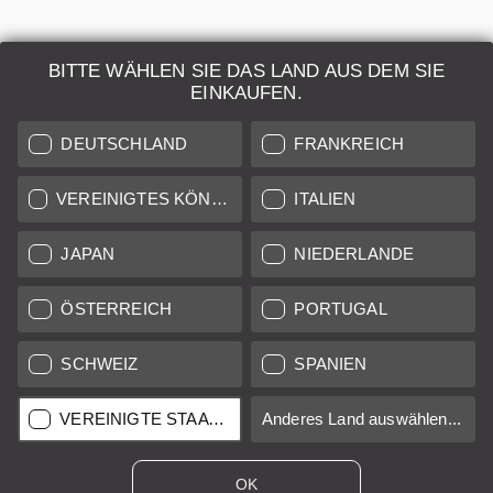
BITTE WÄHLEN SIE DAS LAND AUS DEM SIE
EINKAUFEN.
DEUTSCHLAND
FRANKREICH
VEREINIGTES KÖNIGREICH
ITALIEN
Leica Summilux-M 11623 1,4/50mm black paint
JAPAN
NIEDERLANDE
Regulärer Preis:
9.800,00 €
*
ÖSTERREICH
PORTUGAL
SCHWEIZ
SPANIEN
12 Monate
A-
VEREINIGTE STAATEN
Anderes Land auswählen...
Verkauf durch
Leica Classic Store Vienna
OK