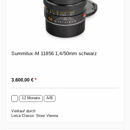
Summilux-M 11856 1,4/50mm schwarz
Regulärer Preis:
3.600,00 €
*
12 Monate
A/B
Verkauf durch
Leica Classic Store Vienna