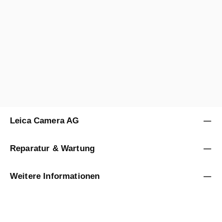
12 Monate
B+
Verkauf durch
Leica Classic Store Vienna
Leica Camera AG
Reparatur & Wartung
Weitere Informationen