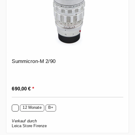
Summicron-M 2/90
Regulärer Preis:
690,00 €
*
12 Monate
B+
Verkauf durch
Leica Store Firenze