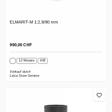
ELMARIT-M 1:2,8/90 mm
Regulärer Preis:
990,00 CHF
12 Monate
A/B
Verkauf durch
Leica Store Genève