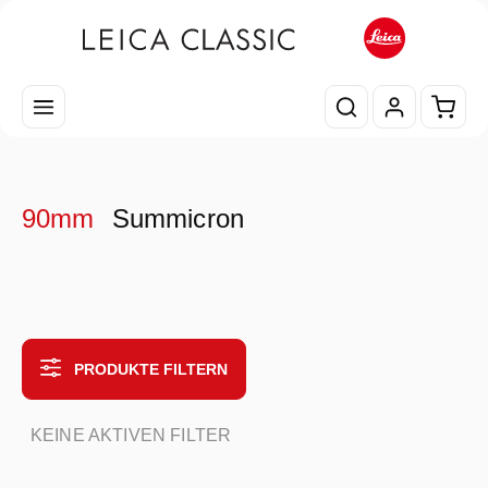
Zum Hauptinhalt springen
Waren
90mm
Summicron
PRODUKTE FILTERN
KEINE AKTIVEN FILTER