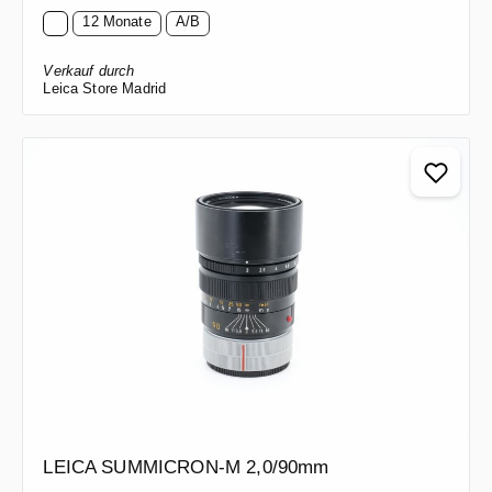
12 Monate
A/B
Verkauf durch
Leica Store Madrid
LEICA SUMMICRON-M 2,0/90mm