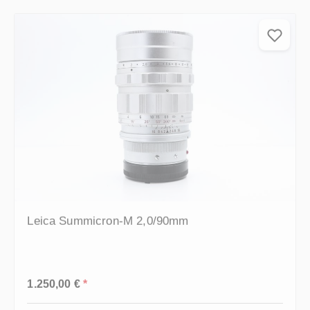
Leica Summicron-M 2,0/90mm
Regulärer Preis:
1.250,00 €
*