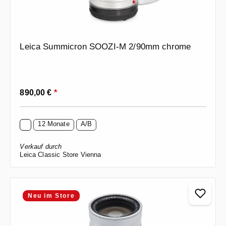
Leica Summicron SOOZI-M 2/90mm chrome
Regulärer Preis:
890,00 €
*
12 Monate
A/B
Verkauf durch
Leica Classic Store Vienna
Neu im Store