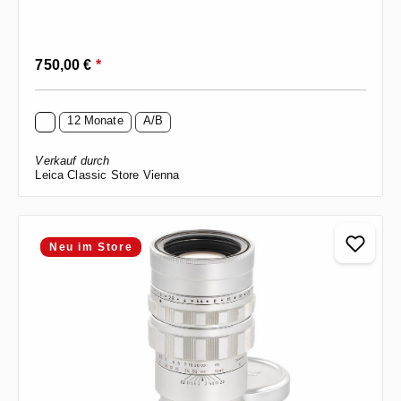
Regulärer Preis:
750,00 €
*
12 Monate
A/B
Verkauf durch
Leica Classic Store Vienna
Neu im Store