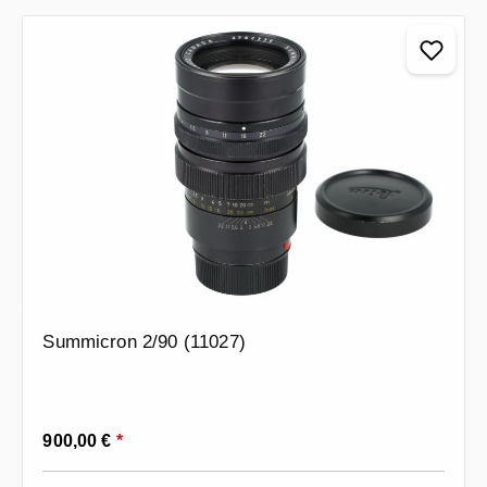
Summicron 2/90 (11027)
Regulärer Preis:
900,00 €
*