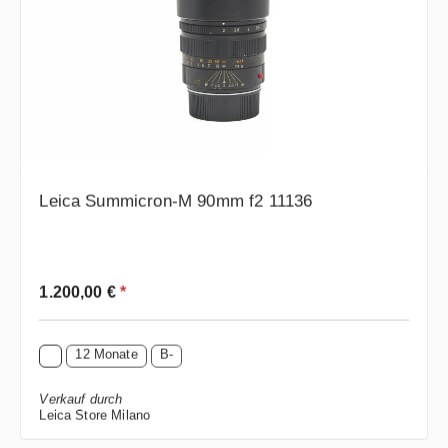
Leica Summicron-M 90mm f2 11136
Regulärer Preis:
1.200,00 €
*
12 Monate
B-
Verkauf durch
Leica Store Milano