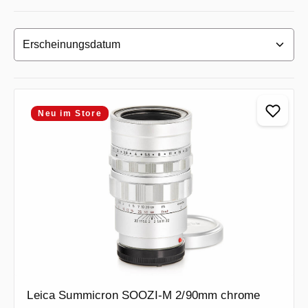
Neu im Store
Leica Summicron SOOZI-M 2/90mm chrome