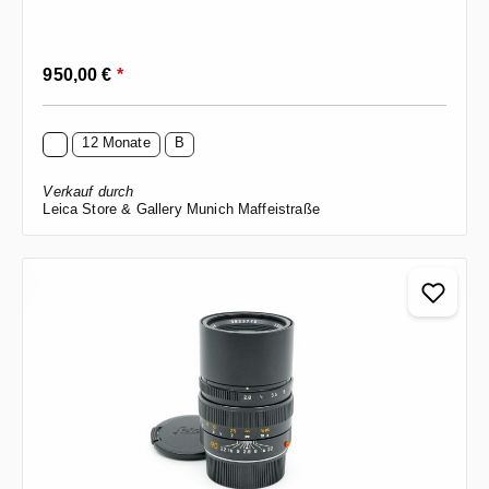
Regulärer Preis:
950,00 €
*
12 Monate
B
Verkauf durch
Leica Store & Gallery Munich Maffeistraße