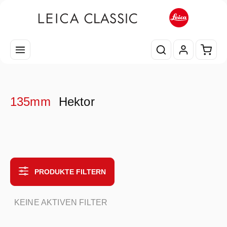
Zum Hauptinhalt springen
Waren
135mm
Hektor
PRODUKTE FILTERN
KEINE AKTIVEN FILTER