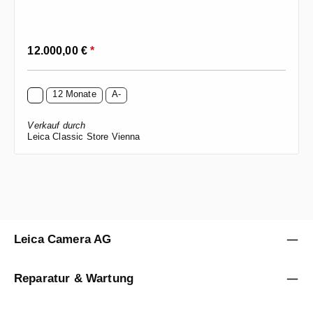
Regulärer Preis:
12.000,00 €
*
12 Monate
A-
Verkauf durch
Leica Classic Store Vienna
Leica Camera AG
Reparatur & Wartung