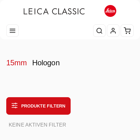
Zum Hauptinhalt springen
Waren
15mm
Hologon
PRODUKTE FILTERN
KEINE AKTIVEN FILTER