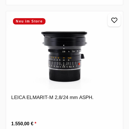
Neu im Store
LEICA ELMARIT-M 2,8/24 mm ASPH.
Regulärer Preis:
1.550,00 €
*