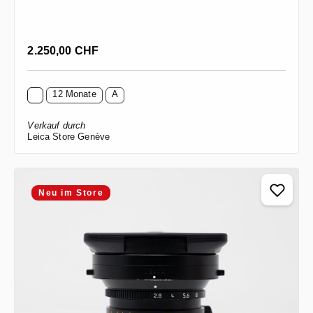
Regulärer Preis:
2.250,00 CHF
12 Monate
A
Verkauf durch
Leica Store Genève
Neu im Store