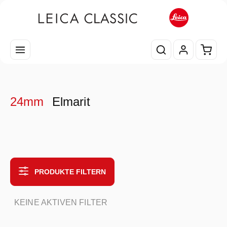
Zum Hauptinhalt springen
Waren
24mm
Elmarit
PRODUKTE FILTERN
KEINE AKTIVEN FILTER