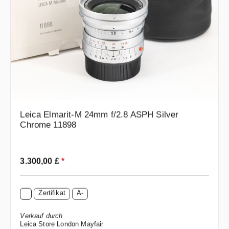
Leica Elmarit-M 24mm f/2.8 ASPH Silver
Chrome 11898
Regulärer Preis:
3.300,00 £
*
Zertifikat
A-
Verkauf durch
Leica Store London Mayfair