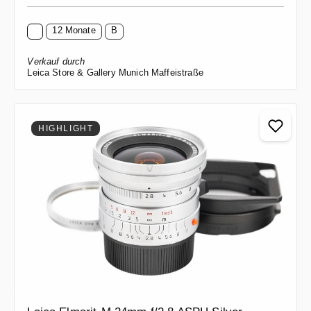
12 Monate
B
Verkauf durch
Leica Store & Gallery Munich Maffeistraße
HIGHLIGHT