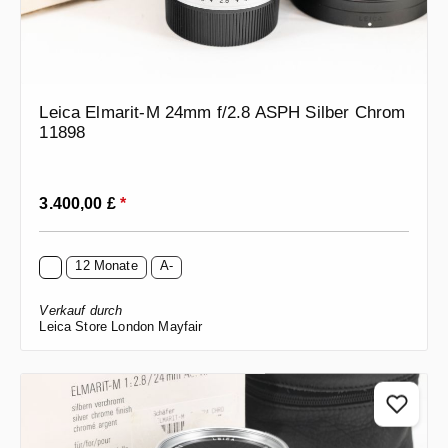
Leica Elmarit-M 24mm f/2.8 ASPH Silber Chrom
11898
Regulärer Preis:
3.400,00 £
*
12 Monate
A-
Verkauf durch
Leica Store London Mayfair