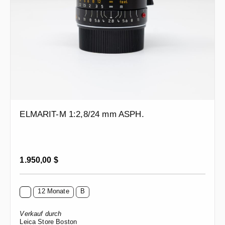
ELMARIT-M 1:2,8/24 mm ASPH.
Regulärer Preis:
1.950,00 $
12 Monate
B
Verkauf durch
Leica Store Boston