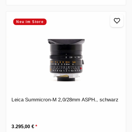
Neu im Store
Leica Summicron-M 2,0/28mm ASPH., schwarz
Regulärer Preis:
3.295,00 €
*