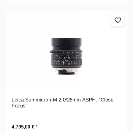
Leica Summicron-M 2,0/28mm ASPH. "Close
Focus"
Regulärer Preis:
4.795,00 €
*