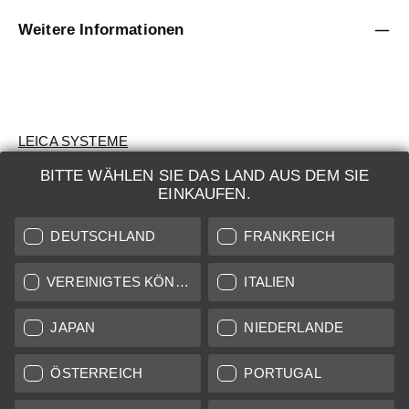
Weitere Informationen
LEICA SYSTEME
BITTE WÄHLEN SIE DAS LAND AUS DEM SIE
BEWERTUNG
EINKAUFEN.
SUCHAUFTRAG
DEUTSCHLAND
FRANKREICH
AUKTION
VEREINIGTES KÖNIGREICH
ITALIEN
BRAND NEW
JAPAN
NIEDERLANDE
LEICA STORES
ÖSTERREICH
PORTUGAL