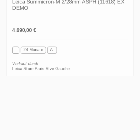
DEMO
Regulärer Preis:
4.690,00 €
24 Monate
A-
Verkauf durch
Leica Store Paris Rive Gauche