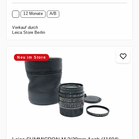
12 Monate
A/B
Verkauf durch
Leica Store Berlin
Neu im Store