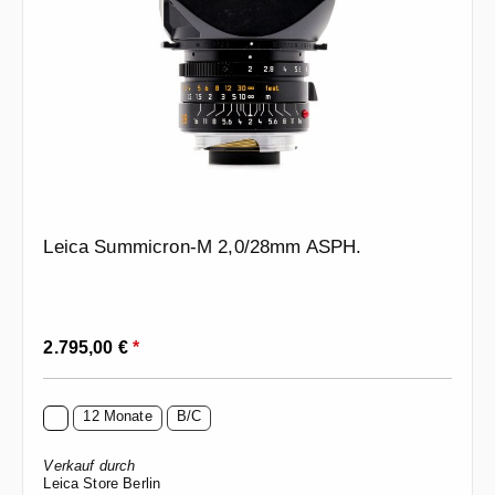
Leica Summicron-M 2,0/28mm ASPH.
Regulärer Preis:
2.795,00 €
*
12 Monate
B/C
Verkauf durch
Leica Store Berlin