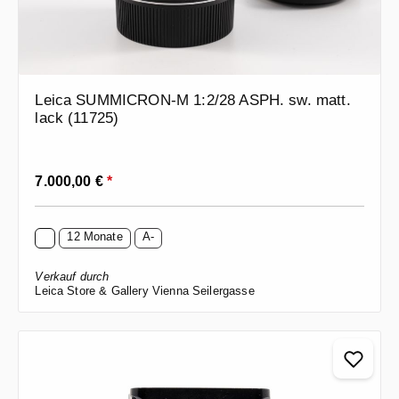
Leica SUMMICRON-M 1:2/28 ASPH. sw. matt.
lack (11725)
Regulärer Preis:
7.000,00 €
*
12 Monate
A-
Verkauf durch
Leica Store & Gallery Vienna Seilergasse