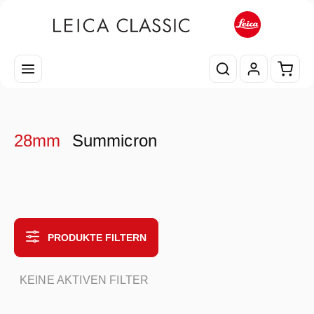
Zum Hauptinhalt springen
Waren
28mm
Summicron
PRODUKTE FILTERN
KEINE AKTIVEN FILTER