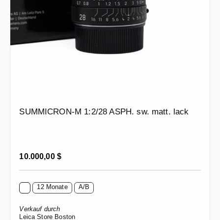
SUMMICRON-M 1:2/28 ASPH. sw. matt. lack
Regulärer Preis:
10.000,00 $
12 Monate
A/B
Verkauf durch
Leica Store Boston