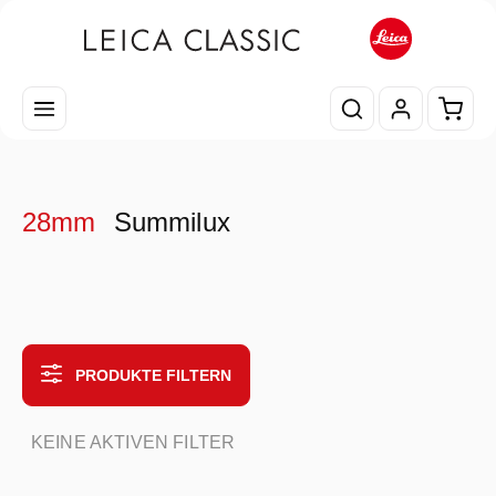
Zum Hauptinhalt springen
Waren
28mm
Summilux
PRODUKTE FILTERN
KEINE AKTIVEN FILTER