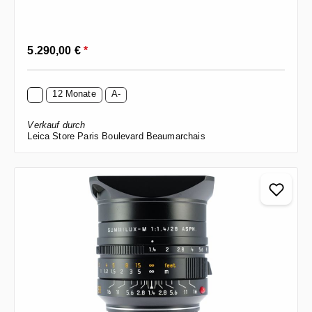
Regulärer Preis:
5.290,00 €
*
12 Monate
A-
Verkauf durch
Leica Store Paris Boulevard Beaumarchais