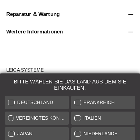
Reparatur & Wartung
Weitere Informationen
LEICA SYSTEME
BITTE WÄHLEN SIE DAS LAND AUS DEM SIE
BEWERTUNG
EINKAUFEN.
SUCHAUFTRAG
DEUTSCHLAND
FRANKREICH
AUKTION
VEREINIGTES KÖNIGREICH
ITALIEN
BRAND NEW
JAPAN
NIEDERLANDE