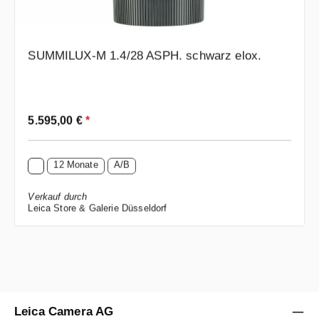
SUMMILUX-M 1.4/28 ASPH. schwarz elox.
Regulärer Preis:
5.595,00 €
*
12 Monate
A/B
Verkauf durch
Leica Store & Galerie Düsseldorf
Leica Camera AG