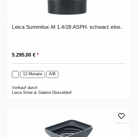
Leica Summilux-M 1.4/28 ASPH. schwarz elox.
Regulärer Preis:
5.295,00 €
*
12 Monate
A/B
Verkauf durch
Leica Store & Galerie Düsseldorf