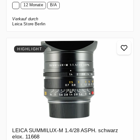
12 Monate
B/A
Verkauf durch
Leica Store Berlin
HIGHLIGHT
LEICA SUMMILUX-M 1.4/28 ASPH. schwarz
elox. 11668