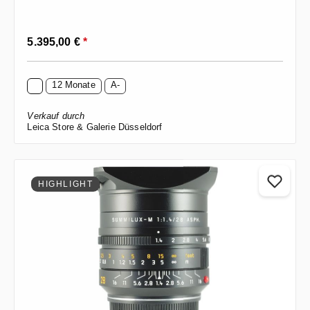
Regulärer Preis:
5.395,00 €
*
12 Monate
A-
Verkauf durch
Leica Store & Galerie Düsseldorf
HIGHLIGHT