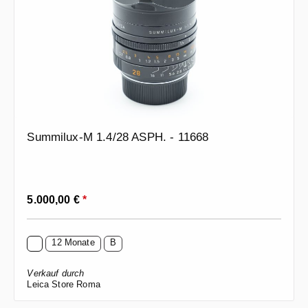
Summilux-M 1.4/28 ASPH. - 11668
Regulärer Preis:
5.000,00 €
*
12 Monate
B
Verkauf durch
Leica Store Roma