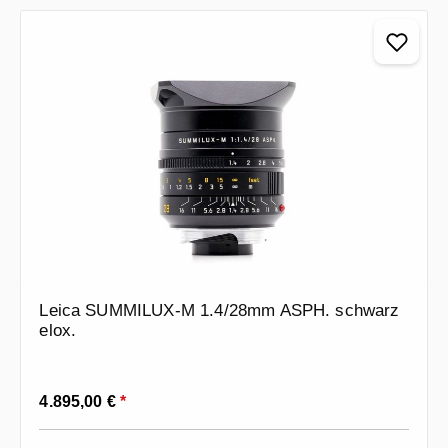
Leica SUMMILUX-M 1.4/28mm ASPH. schwarz
elox.
Regulärer Preis:
4.895,00 €
*